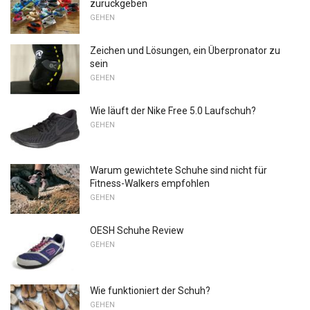
zurückgeben
GEHEN
Zeichen und Lösungen, ein Überpronator zu
sein
GEHEN
Wie läuft der Nike Free 5.0 Laufschuh?
GEHEN
Warum gewichtete Schuhe sind nicht für
Fitness-Walkers empfohlen
GEHEN
OESH Schuhe Review
GEHEN
Wie funktioniert der Schuh?
GEHEN