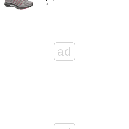
GEHEN
ad