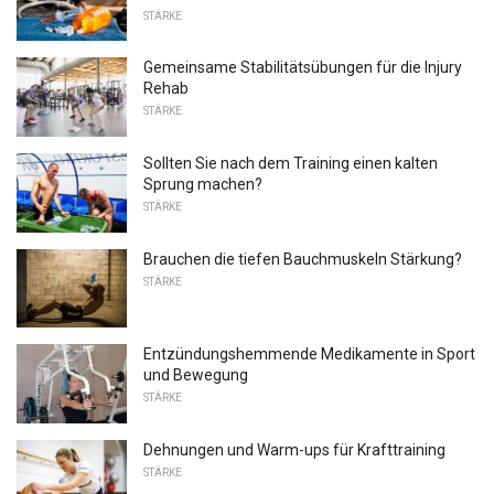
STÄRKE
Gemeinsame Stabilitätsübungen für die Injury
Rehab
STÄRKE
Sollten Sie nach dem Training einen kalten
Sprung machen?
STÄRKE
Brauchen die tiefen Bauchmuskeln Stärkung?
STÄRKE
Entzündungshemmende Medikamente in Sport
und Bewegung
STÄRKE
Dehnungen und Warm-ups für Krafttraining
STÄRKE