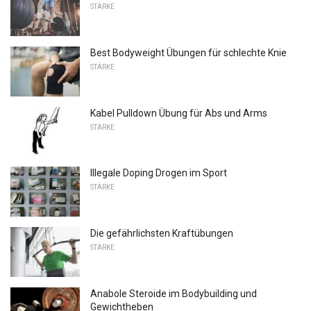
STÄRKE
Best Bodyweight Übungen für schlechte Knie
STÄRKE
Kabel Pulldown Übung für Abs und Arms
STÄRKE
Illegale Doping Drogen im Sport
STÄRKE
Die gefährlichsten Kraftübungen
STÄRKE
Anabole Steroide im Bodybuilding und
Gewichtheben