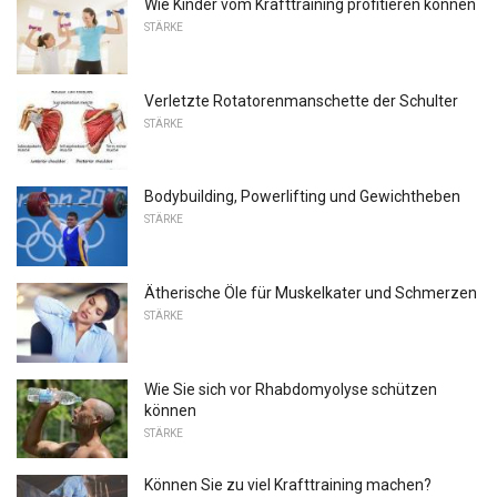
Wie Kinder vom Krafttraining profitieren können
STÄRKE
Verletzte Rotatorenmanschette der Schulter
STÄRKE
Bodybuilding, Powerlifting und Gewichtheben
STÄRKE
Ätherische Öle für Muskelkater und Schmerzen
STÄRKE
Wie Sie sich vor Rhabdomyolyse schützen
können
STÄRKE
Können Sie zu viel Krafttraining machen?