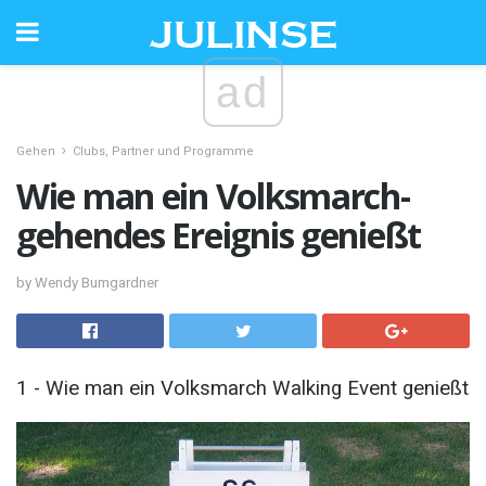
ad
Gehen
Clubs, Partner und Programme
Wie man ein Volksmarch-
gehendes Ereignis genießt
by Wendy Bumgardner
1 - Wie man ein Volksmarch Walking Event genießt