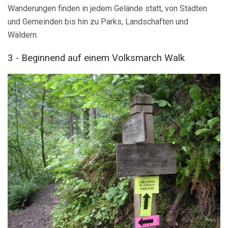
Wanderungen finden in jedem Gelände statt, von Städten
und Gemeinden bis hin zu Parks, Landschaften und
Wäldern.
3 - Beginnend auf einem Volksmarch Walk