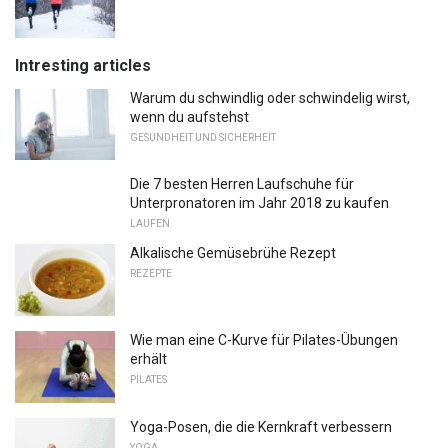
Intresting articles
Warum du schwindlig oder schwindelig wirst,
wenn du aufstehst
GESUNDHEIT UND SICHERHEIT
Die 7 besten Herren Laufschuhe für
Unterpronatoren im Jahr 2018 zu kaufen
LAUFEN
Alkalische Gemüsebrühe Rezept
REZEPTE
Wie man eine C-Kurve für Pilates-Übungen
erhält
PILATES
Yoga-Posen, die die Kernkraft verbessern
YOGA