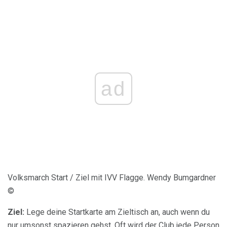
ad
Volksmarch Start / Ziel mit IVV Flagge. Wendy Bumgardner
©
Ziel:
Lege deine Startkarte am Zieltisch an, auch wenn du
nur umsonst spazieren gehst. Oft wird der Club jede Person