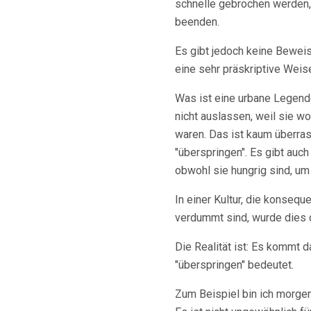
schnelle gebrochen werden, o
beenden.
Es gibt jedoch keine Bewei
eine sehr präskriptive Weis
Was ist eine urbane Legende
nicht auslassen, weil sie wo
waren. Das ist kaum überras
"überspringen". Es gibt auch
obwohl sie hungrig sind, um
In einer Kultur, die konseq
verdummt sind, wurde dies d
Die Realität ist: Es kommt 
"überspringen" bedeutet.
Zum Beispiel bin ich morgen