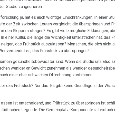
er Studie zu ignorieren.
rschung, ja, hat es auch wichtige Einschränkungen. In einer Stud
e der Zeit zwischen Leuten vergleicht, die überspringen und Fr
n den Skippern steigen? Es gibt viele mögliche Erklärungen, ab
In einer Kultur, die lange die Wichtigkeit unterstrichen hat, das
 neigen, das Frühstück auszulassen? Menschen, die sich nicht an
 Wer vermeidet es, das Frühstück zu überspringen?
allgemein gesundheitsbewusster sind. Wenn die Studie uns also s
chen weniger an Gewicht zunehmen als weniger gesundheitsb
 nach einer eher schwachen Offenbarung zustimmen.
ber das Frühstück? Nur das: Es gibt keine Grundlage in der Wis
 essen ist entscheidend, und Frühstück zu überspringen ist schäd
 städtischen Legende. Die Gemeinplatz-Komponente ist einfach