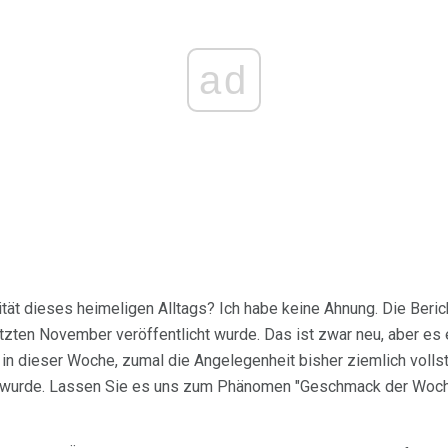
ad
tät dieses heimeligen Alltags? Ich habe keine Ahnung. Die Berich
letzten November veröffentlicht wurde. Das ist zwar neu, aber es e
in dieser Woche, zumal die Angelegenheit bisher ziemlich vollst
 wurde. Lassen Sie es uns zum Phänomen "Geschmack der Woche