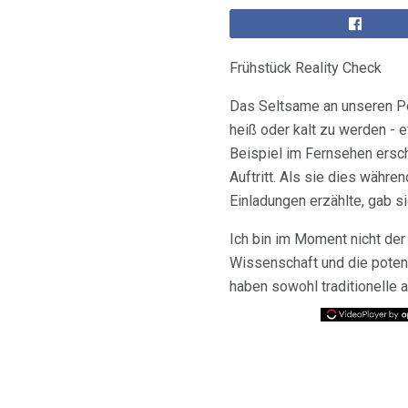
Frühstück Reality Check
Das Seltsame an unseren Po
heiß oder kalt zu werden - 
Beispiel im Fernsehen ers
Auftritt. Als sie dies wäh
Einladungen erzählte, gab s
Ich bin im Moment nicht de
Wissenschaft und die poten
haben sowohl traditionelle 