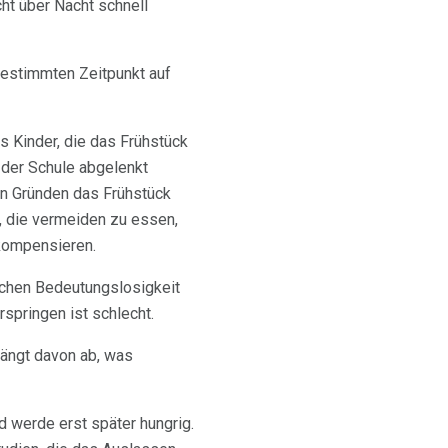
cht über Nacht schnell
bestimmten Zeitpunkt auf
 Kinder, die das Frühstück
n der Schule abgelenkt
en Gründen das Frühstück
n, die vermeiden zu essen,
rkompensieren.
lichen Bedeutungslosigkeit
springen ist schlecht.
hängt davon ab, was
d werde erst später hungrig.