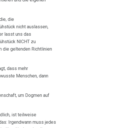
ie, die
ühstück nicht auslassen,
er lasst uns das
 Frühstück NICHT zu
 die geltenden Richtlinien
agt, dass mehr
ewusste Menschen, dann
senschaft, um Dogmen auf
lich, ist teilweise
 das: Irgendwann muss jedes