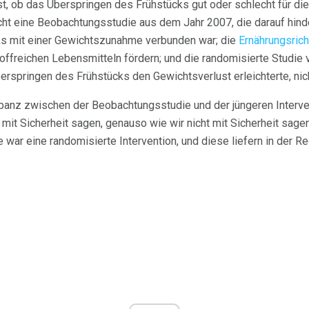
st, ob das Überspringen des Frühstücks gut oder schlecht für die
icht eine Beobachtungsstudie aus dem Jahr 2007, die darauf hind
s mit einer Gewichtszunahme verbunden war; die
Ernährungsrich
toffreichen Lebensmitteln fördern; und die randomisierte Studie
erspringen des Frühstücks den Gewichtsverlust erleichterte, nic
epanz zwischen der Beobachtungsstudie und der jüngeren Interv
it Sicherheit sagen, genauso wie wir nicht mit Sicherheit sagen 
 war eine randomisierte Intervention, und diese liefern in der R