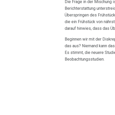
Die Frage in der Mischung i
Berichterstattung unterstre
Überspringen des Frühstück
die ein Frühstück von nährs
darauf hinwies, dass das Üb
Beginnen wir mit der Diskr
das aus? Niemand kann das m
Es stimmt, die neuere Studie
Beobachtungsstudien.