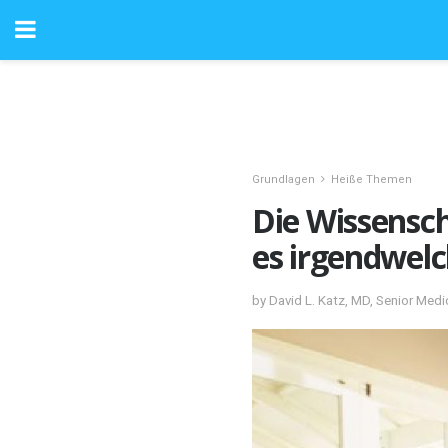
Grundlagen
Heiße Themen
Die Wissensch
es irgendwel
by David L. Katz, MD, Senior Medic