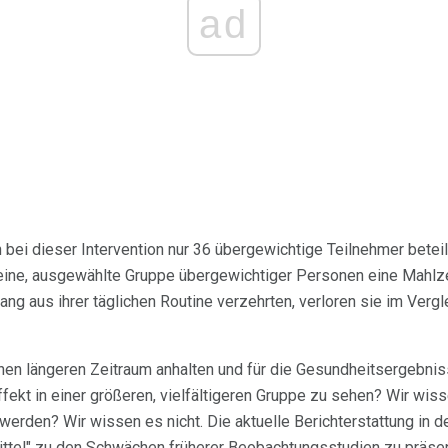
ad
 bei dieser Intervention nur 36 übergewichtige Teilnehmer beteil
eine, ausgewählte Gruppe übergewichtiger Personen eine Mahlzei
ang aus ihrer täglichen Routine verzehrten, verloren sie im Verg
nen längeren Zeitraum anhalten und für die Gesundheitsergebnis
fekt in einer größeren, vielfältigeren Gruppe zu sehen? Wir wiss
werden? Wir wissen es nicht. Die aktuelle Berichterstattung in 
ittel" zu den Schwächen früherer Beobachtungsstudien zu präse