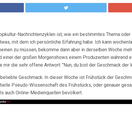
pkultur-Nachrichtenzyklen ist, wie ein bestimmtes Thema oder 
etwas, mit dem ich persönliche Erfahrung habe. Ich kann wochen
cheinen zu müssen, bekomme dann aber in derselben Woche mehr
rend einer der großen Morgenshows einem Produzenten während ei
ie mir die sehr offene Antwort: "Nun, du bist der Geschmack der 
r beliebte Geschmack. In dieser Woche ist Frühstück der Geschm
tielle Pseudo-Wissenschaft des Frühstücks, oder genauer gesa
als auch Online-Medienquellen bevölkert.