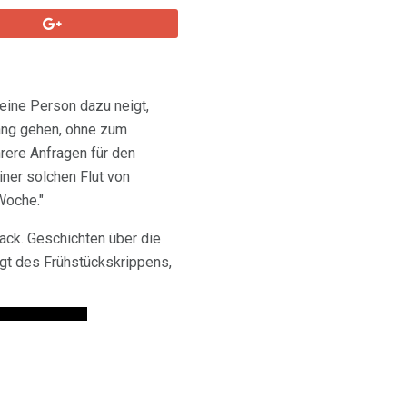
eine Person dazu neigt,
lang gehen, ohne zum
ere Anfragen für den
ner solchen Flut von
Woche."
ack. Geschichten über die
gt des Frühstückskrippens,