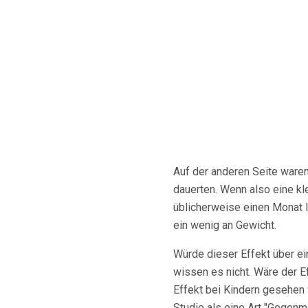
Auf der anderen Seite waren
dauerten. Wenn also eine kl
üblicherweise einen Monat l
ein wenig an Gewicht.
Würde dieser Effekt über ei
wissen es nicht. Wäre der Ef
Effekt bei Kindern gesehen 
Studie als eine Art "Gegenm