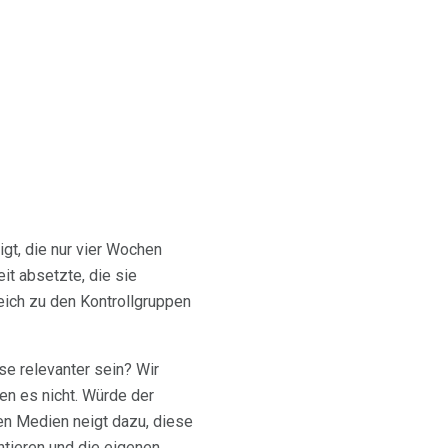
igt, die nur vier Wochen
t absetzte, die sie
leich zu den Kontrollgruppen
se relevanter sein? Wir
en es nicht. Würde der
den Medien neigt dazu, diese
ntieren und die eigenen