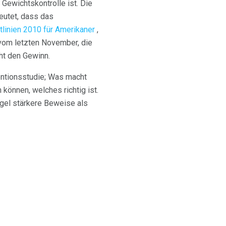
 Gewichtskontrolle ist. Die
eutet, dass das
tlinien 2010 für Amerikaner
,
 vom letzten November, die
ht den Gewinn.
entionsstudie; Was macht
können, welches richtig ist.
egel stärkere Beweise als