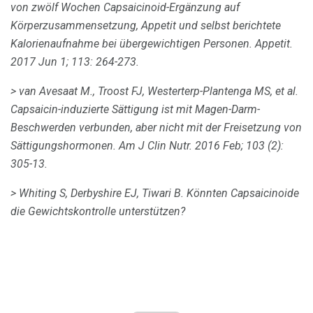
von zwölf Wochen Capsaicinoid-Ergänzung auf
Körperzusammensetzung, Appetit und selbst berichtete
Kalorienaufnahme bei übergewichtigen Personen.
Appetit.
2017 Jun 1; 113: 264-273.
> van Avesaat M., Troost FJ, Westerterp-Plantenga MS, et al.
Capsaicin-induzierte Sättigung ist mit Magen-Darm-
Beschwerden verbunden, aber nicht mit der Freisetzung von
Sättigungshormonen.
Am J Clin Nutr.
2016 Feb; 103 (2):
305-13.
> Whiting S, Derbyshire EJ, Tiwari B. Könnten Capsaicinoide
die Gewichtskontrolle unterstützen?