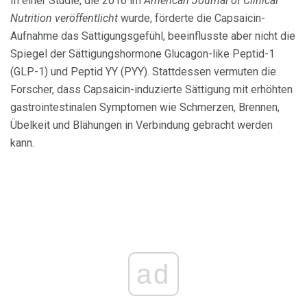
In einer Studie, die 2016 im
American Journal of Clinical
Nutrition veröffentlicht
wurde, förderte die Capsaicin-
Aufnahme das Sättigungsgefühl, beeinflusste aber nicht die
Spiegel der Sättigungshormone Glucagon-like Peptid-1
(GLP-1) und Peptid YY (PYY). Stattdessen vermuten die
Forscher, dass Capsaicin-induzierte Sättigung mit erhöhten
gastrointestinalen Symptomen wie Schmerzen, Brennen,
Übelkeit und Blähungen in Verbindung gebracht werden
kann.
ad