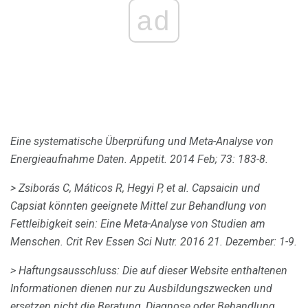
ad
Eine systematische Überprüfung und Meta-Analyse von
Energieaufnahme Daten.
Appetit.
2014 Feb; 73: 183-8.
> Zsiborás C, Máticos R, Hegyi P, et al.
Capsaicin und
Capsiat könnten geeignete Mittel zur Behandlung von
Fettleibigkeit sein: Eine Meta-Analyse von Studien am
Menschen.
Crit Rev Essen Sci Nutr.
2016 21. Dezember: 1-9.
>
Haftungsausschluss: Die auf dieser Website enthaltenen
Informationen dienen nur zu Ausbildungszwecken und
ersetzen nicht die Beratung, Diagnose oder Behandlung