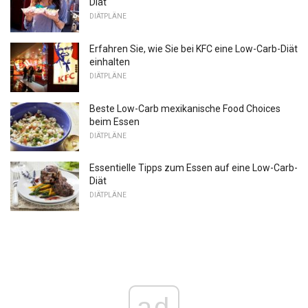
Diät
DIÄTPLÄNE
Erfahren Sie, wie Sie bei KFC eine Low-Carb-Diät
einhalten
DIÄTPLÄNE
Beste Low-Carb mexikanische Food Choices
beim Essen
DIÄTPLÄNE
Essentielle Tipps zum Essen auf eine Low-Carb-
Diät
DIÄTPLÄNE
ad