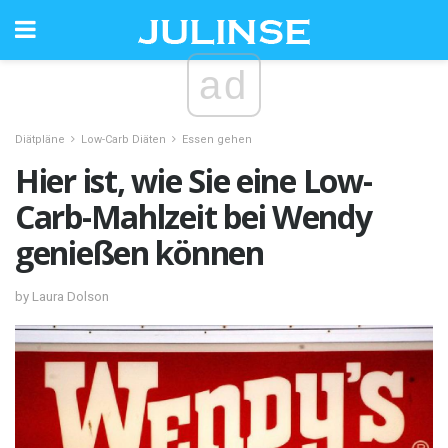
ad
Diätpläne
Low-Carb Diäten
Essen gehen
Hier ist, wie Sie eine Low-
Carb-Mahlzeit bei Wendy
genießen können
by Laura Dolson