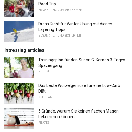
Road Trip
ERNÄHRUNG ZUM ABNEHMEN
Dress Right für Winter Übung mit diesen
Layering Tipps
GESUNDHEIT UND SICHERHEIT
Intresting articles
Trainingsplan für den Susan G. Komen 3-Tages-
Spaziergang
GEHEN
Das beste Wurzelgemüse für eine Low-Carb
Diät
DIÄTPLÄNE
5 Gründe, warum Sie keinen flachen Magen
bekommen können
PILATES