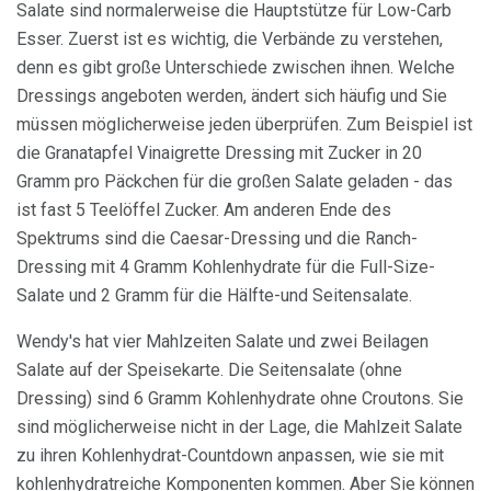
Salate sind normalerweise die Hauptstütze für Low-Carb
Esser. Zuerst ist es wichtig, die Verbände zu verstehen,
denn es gibt große Unterschiede zwischen ihnen. Welche
Dressings angeboten werden, ändert sich häufig und Sie
müssen möglicherweise jeden überprüfen. Zum Beispiel ist
die Granatapfel Vinaigrette Dressing mit Zucker in 20
Gramm pro Päckchen für die großen Salate geladen - das
ist fast 5 Teelöffel Zucker. Am anderen Ende des
Spektrums sind die Caesar-Dressing und die Ranch-
Dressing mit 4 Gramm Kohlenhydrate für die Full-Size-
Salate und 2 Gramm für die Hälfte-und Seitensalate.
Wendy's hat vier Mahlzeiten Salate und zwei Beilagen
Salate auf der Speisekarte. Die Seitensalate (ohne
Dressing) sind 6 Gramm Kohlenhydrate ohne Croutons. Sie
sind möglicherweise nicht in der Lage, die Mahlzeit Salate
zu ihren Kohlenhydrat-Countdown anpassen, wie sie mit
kohlenhydratreiche Komponenten kommen. Aber Sie können