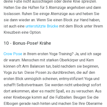
deine Füße nicht ausschlagen oder deine Knie spreizen.
Halten Sie die Hüften für 5 Atemzüge angehoben und dann
loslassen. Ruhen Sie einige Atemzüge aus und heben Sie
sie dann wieder an. Wenn Sie einen Block zur Hand haben,
ist auch eine
unterstützte Brücke
mit dem Block unter Ihrem
Kreuzbein eine Option.
10 - Bonus-Pose! Krähe
Crow Pose
in Ihrem ersten Yoga-Training? Ja, und ich sage
dir warum. Menschen mit starken Oberkörper und Kern
können oft Arm Balancen tun, bald nachdem sie beginnen,
Yoga zu tun. Diese Posen zu durchbrechen, die auf den
ersten Blick unmöglich scheinen, entmystifiziert Yoga und
schafft Selbstvertrauen. Sie werden nicht unbedingt sofort
dort ankommen, aber es macht Spaß, es zu versuchen. Aus
einer Kniebeuge komm auf die Fußballen. Beugen Sie die
Ellbogen gerade nach hinten und machen Sie Ihre Oberarme