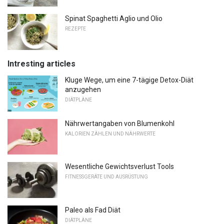
Spinat Spaghetti Aglio und Olio
REZEPTE
Intresting articles
Kluge Wege, um eine 7-tägige Detox-Diät
anzugehen
DIÄTPLÄNE
Nährwertangaben von Blumenkohl
KALORIEN ZÄHLEN UND NÄHRWERTE
Wesentliche Gewichtsverlust Tools
FITNESSGERÄTE UND AUSRÜSTUNG
Paleo als Fad Diät
DIÄTPLÄNE