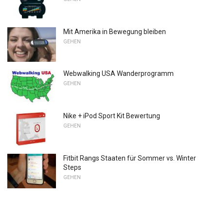
Mit Amerika in Bewegung bleiben
GEHEN
Webwalking USA Wanderprogramm
GEHEN
Nike + iPod Sport Kit Bewertung
GEHEN
Fitbit Rangs Staaten für Sommer vs. Winter
Steps
GEHEN