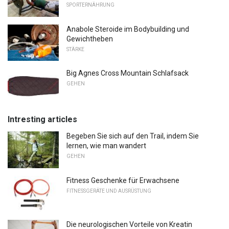
SPORTERNÄHRUNG
Anabole Steroide im Bodybuilding und
Gewichtheben
STÄRKE
Big Agnes Cross Mountain Schlafsack
GEHEN
Intresting articles
Begeben Sie sich auf den Trail, indem Sie
lernen, wie man wandert
GEHEN
Fitness Geschenke für Erwachsene
FITNESSGERÄTE UND AUSRÜSTUNG
Die neurologischen Vorteile von Kreatin