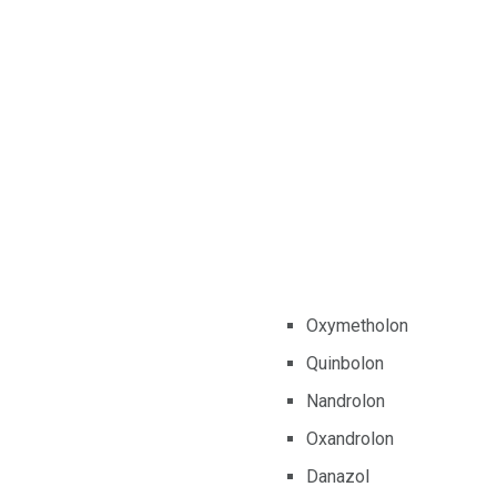
Oxymetholon
Quinbolon
Nandrolon
Oxandrolon
Danazol