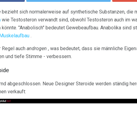
e
bezieht sich normalerweise auf synthetische Substanzen, die 
n
wie Testosteron verwandt sind, obwohl Testosteron auch im wa
 könnte. "Anabolisch" bedeutet Gewebeaufbau. Anabolika sind s
Muskelaufbau
.
r Regel auch
androgen
, was bedeutet, dass sie männliche Eigen
en und tiefe Stimme - verbessern.
oide
ernd abgeschlossen. Neue Designer Steroide werden ständig herge
en verkauft: