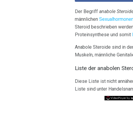
Der Begriff
anabole Steroid
männlichen
Sexualhormone
Steroid beschrieben werden
Proteinsynthese und somit
Anabole Steroide sind in de
Muskeln, männliche Genitali
Liste der anabolen Ster
Diese Liste ist nicht annäh
Liste sind unter Handelsnam