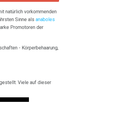
mit natürlich vorkommenden
hrsten Sinne als
anaboles
tarke Promotoren der
schaften - Körperbehaarung,
stellt. Viele auf dieser