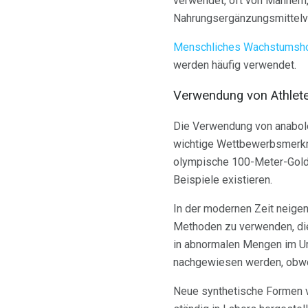
verwendet, oft von Männern,
Nahrungsergänzungsmittelve
Menschliches Wachstumsh
werden häufig verwendet.
Verwendung von Athlet
Die Verwendung von anabolen
wichtige Wettbewerbsmerkmal
olympische 100-Meter-Goldm
Beispiele existieren.
In der modernen Zeit neigen
Methoden zu verwenden, die
in abnormalen Mengen im Uri
nachgewiesen werden, obw
Neue synthetische Formen 