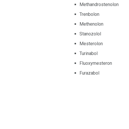
Methandrostenolon
Trenbolon
Methenolon
Stanozolol
Mesterolon
Turinabol
Fluoxymesteron
Furazabol