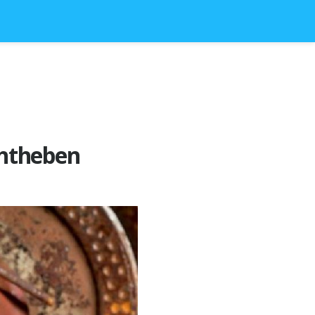
chtheben