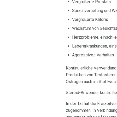
Vergrößerte Prostata
Sprachvertiefung und W
Vergrößerte Klitoris
Wachstum von Gesichtsb
Herzprobleme, einschließ
Lebererkrankungen, eins
Aggressives Verhalten
Kontinuierliche Verwendung 
Produktion von Testosteron 
Östrogen auch im Stoffwech
Steroid-Anwender kontrolli
In der Tat hat die Freizeit
zugenommen. In Verbindung