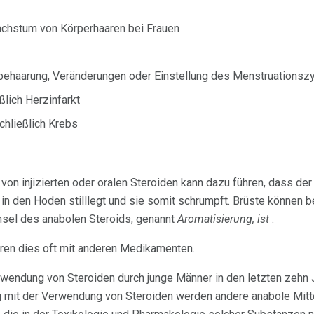
achstum von Körperhaaren bei Frauen
ehaarung, Veränderungen oder Einstellung des Menstruationszy
lich Herzinfarkt
chließlich Krebs
von injizierten oder oralen Steroiden kann dazu führen, dass der
in den Hoden stilllegt und sie somit schrumpft. Brüste können b
sel des anabolen Steroids, genannt
Aromatisierung, ist
.
eren dies oft mit anderen Medikamenten.
verwendung von Steroiden durch junge Männer in den letzten zehn 
 mit der Verwendung von Steroiden werden andere anabole Mitt