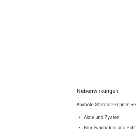
Nebenwirkungen
Anabole Steroide können v
Akne und Zysten
Brustwachstum und Sch