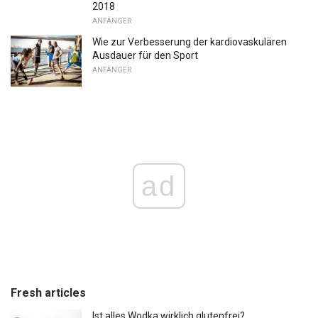
2018
ANFÄNGER
Wie zur Verbesserung der kardiovaskulären
Ausdauer für den Sport
ANFÄNGER
ad
Fresh articles
Ist alles Wodka wirklich glutenfrei?