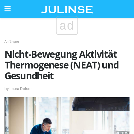
ad
Anfänger
Nicht-Bewegung Aktivität
Thermogenese (NEAT) und
Gesundheit
by Laura Dolson