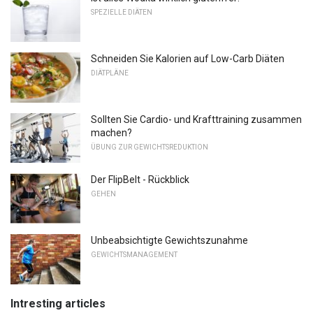
SPEZIELLE DIÄTEN
Schneiden Sie Kalorien auf Low-Carb Diäten
DIÄTPLÄNE
Sollten Sie Cardio- und Krafttraining zusammen
machen?
ÜBUNG ZUR GEWICHTSREDUKTION
Der FlipBelt - Rückblick
GEHEN
Unbeabsichtigte Gewichtszunahme
GEWICHTSMANAGEMENT
Intresting articles