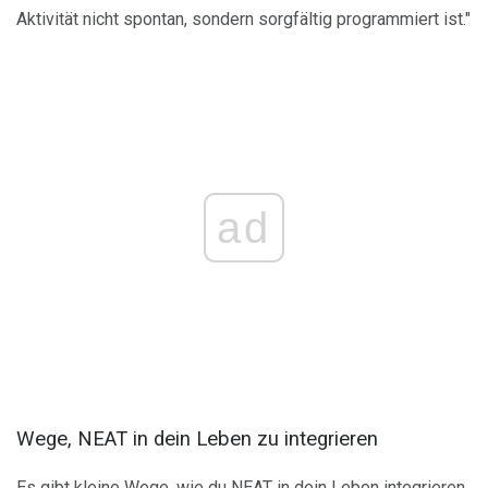
Aktivität nicht spontan, sondern sorgfältig programmiert ist."
ad
Wege, NEAT in dein Leben zu integrieren
Es gibt kleine Wege, wie du NEAT in dein Leben integrieren