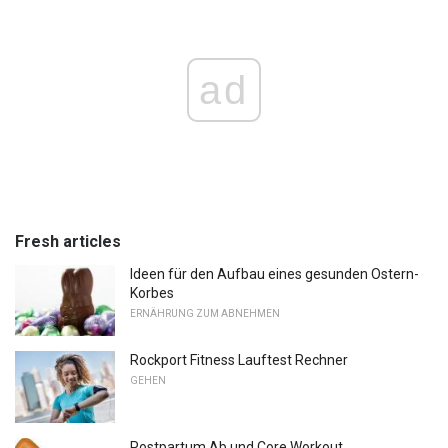
ad
Fresh articles
Ideen für den Aufbau eines gesunden Ostern-
Korbes
ERNÄHRUNG ZUM ABNEHMEN
Rockport Fitness Lauftest Rechner
GEHEN
Postpartum Ab und Core Workout