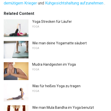
demütigem Krieger
und
Kuhgesichtshaltung aufzunehmen
.
Related Content
Yoga Strecken für Läufer
YOGA
Wie man deine Yogamatte säubert
YOGA
Mudra Handgesten im Yoga
YOGA
Was für heißes Yoga zu tragen
YOGA
Wie man Mula Bandha im Yoga benutzt