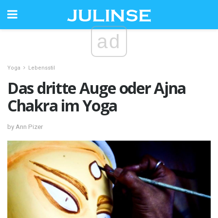
ad
Yoga
Lebensstil
Das dritte Auge oder Ajna
Chakra im Yoga
by Ann Pizer