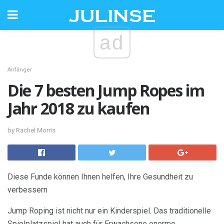
ad
Anfänger
Die 7 besten Jump Ropes im
Jahr 2018 zu kaufen
by Rachel Morris
Diese Funde können Ihnen helfen, Ihre Gesundheit zu
verbessern
Jump Roping ist nicht nur ein Kinderspiel. Das traditionelle
Spielplatzspiel hat auch für Erwachsene enorme