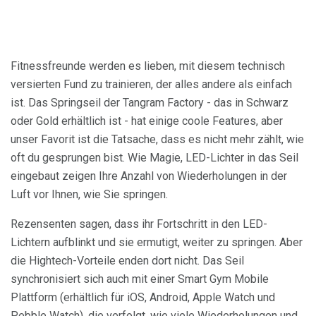
Fitnessfreunde werden es lieben, mit diesem technisch
versierten Fund zu trainieren, der alles andere als einfach
ist. Das Springseil der Tangram Factory - das in Schwarz
oder Gold erhältlich ist - hat einige coole Features, aber
unser Favorit ist die Tatsache, dass es nicht mehr zählt, wie
oft du gesprungen bist. Wie Magie, LED-Lichter in das Seil
eingebaut zeigen Ihre Anzahl von Wiederholungen in der
Luft vor Ihnen, wie Sie springen.
Rezensenten sagen, dass ihr Fortschritt in den LED-
Lichtern aufblinkt und sie ermutigt, weiter zu springen. Aber
die Hightech-Vorteile enden dort nicht. Das Seil
synchronisiert sich auch mit einer Smart Gym Mobile
Plattform (erhältlich für iOS, Android, Apple Watch und
Pebble Watch), die verfolgt, wie viele Wiederholungen und