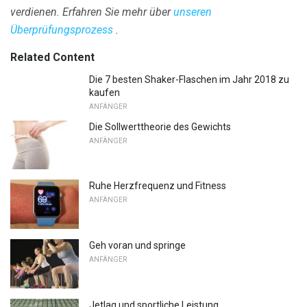
verdienen.
Erfahren Sie mehr über
unseren
Überprüfungsprozess
.
Related Content
Die 7 besten Shaker-Flaschen im Jahr 2018 zu
kaufen
ANFÄNGER
Die Sollwerttheorie des Gewichts
ANFÄNGER
Ruhe Herzfrequenz und Fitness
ANFÄNGER
Geh voran und springe
ANFÄNGER
Jetlag und sportliche Leistung