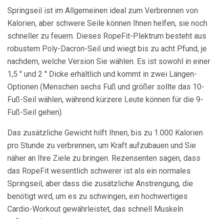
Springseil ist im Allgemeinen ideal zum Verbrennen von
Kalorien, aber schwere Seile können Ihnen helfen, sie noch
schneller zu feuern. Dieses RopeFit-Plektrum besteht aus
robustem Poly-Dacron-Seil und wiegt bis zu acht Pfund, je
nachdem, welche Version Sie wählen. Es ist sowohl in einer
1,5 '' und 2 '' Dicke erhältlich und kommt in zwei Längen-
Optionen (Menschen sechs Fuß und größer sollte das 10-
Fuß-Seil wählen, während kürzere Leute können für die 9-
Fuß-Seil gehen).
Das zusätzliche Gewicht hilft Ihnen, bis zu 1.000 Kalorien
pro Stunde zu verbrennen, um Kraft aufzubauen und Sie
näher an Ihre Ziele zu bringen. Rezensenten sagen, dass
das RopeFit wesentlich schwerer ist als ein normales
Springseil, aber dass die zusätzliche Anstrengung, die
benötigt wird, um es zu schwingen, ein hochwertiges
Cardio-Workout gewährleistet, das schnell Muskeln