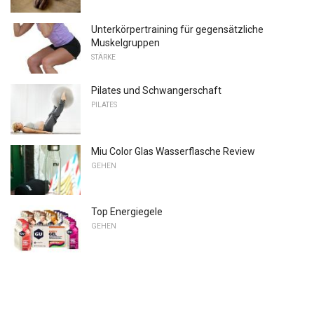
Unterkörpertraining für gegensätzliche
Muskelgruppen
STÄRKE
Pilates und Schwangerschaft
PILATES
Miu Color Glas Wasserflasche Review
GEHEN
Top Energiegele
GEHEN