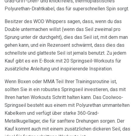
Grad-Griff-Dreh- und knickfreies, thermoplastisches
Polyurethan-Drahtkabel, das für superschnellen Spin sorgt.
Besitzer des WOD Whippers sagen, dass, wenn du das
Double untermachen willst (wenn das Seil zweimal pro
Sprung unter dir durchgeht), dies das Seil ist, mit dem man
gehen kann, und ein Rezensent schwärmt, dass dies das
schnellste und glatteste Seil ist jemals benutzt. Zu jedem
Kauf gibt es ein E-Book mit 20 Springseil-Workouts für
zusätzliche Anleitung und inspirierende Inspiration.
Wenn Boxen oder MMA Teil Ihrer Trainingsroutine ist,
sollten Sie in ein robustes Springseil investieren, das mit
Ihren harten Workouts Schritt halten kann. Das Coolwoo-
Springseil besteht aus einem mit Polyurethan ummantelten
Kabelkern und verfügt über starke 360-Grad-
Metallkugellager, die für sanftere Drehungen sorgen. Der
Kauf kommt auch mit einem zusätzlichen dickeren Seil, das