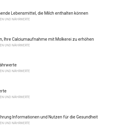
ende Lebensmittel, die Milch enthalten können
LEN UND NÄHRWERTE
n, Ihre Calciumaufnahme mit Molkerei zu erhöhen
LEN UND NÄHRWERTE
Nährwerte
LEN UND NÄHRWERTE
erte
LEN UND NÄHRWERTE
hrung Informationen und Nutzen für die Gesundheit
LEN UND NÄHRWERTE