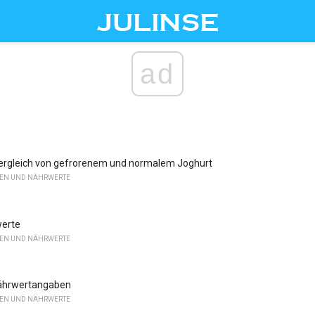
ad
ergleich von gefrorenem und normalem Joghurt
LEN UND NÄHRWERTE
werte
LEN UND NÄHRWERTE
ährwertangaben
LEN UND NÄHRWERTE