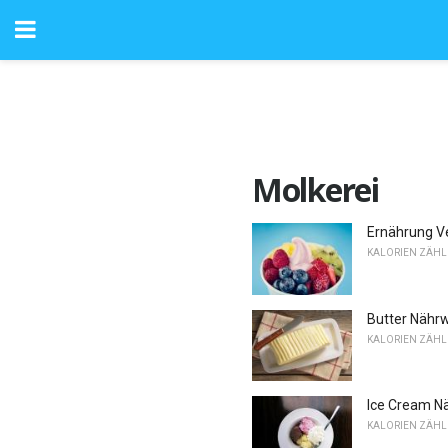
Molkerei
Ernährung V
KALORIEN ZÄH
Butter Nähr
KALORIEN ZÄH
Ice Cream N
KALORIEN ZÄH