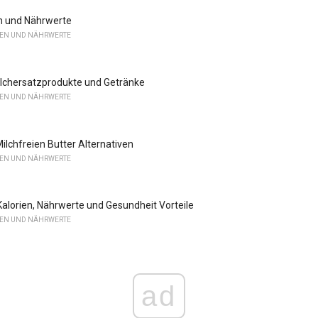
n und Nährwerte
LEN UND NÄHRWERTE
ilchersatzprodukte und Getränke
LEN UND NÄHRWERTE
ilchfreien Butter Alternativen
LEN UND NÄHRWERTE
alorien, Nährwerte und Gesundheit Vorteile
LEN UND NÄHRWERTE
ad