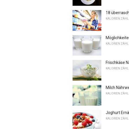
18 überrasch
KALORIEN ZÄH
Möglichkeite
KALORIEN ZÄH
Frischkäse 
KALORIEN ZÄH
Milch Nährw
KALORIEN ZÄH
Joghurt Ernä
KALORIEN ZÄH