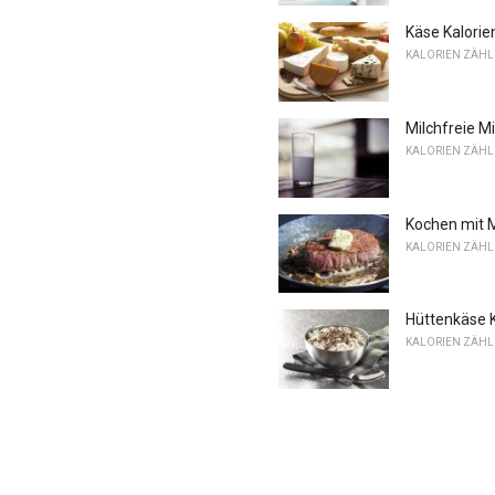
Käse Kalorie
KALORIEN ZÄH
Milchfreie M
KALORIEN ZÄH
Kochen mit M
KALORIEN ZÄH
Hüttenkäse K
KALORIEN ZÄH