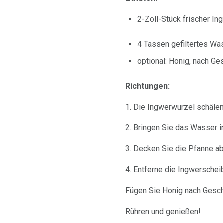
2-Zoll-Stück frischer I
4 Tassen gefiltertes Wa
optional: Honig, nach G
Richtungen:
1. Die Ingwerwurzel schäle
2. Bringen Sie das Wasser i
3. Decken Sie die Pfanne ab
4. Entferne die Ingwerschei
Fügen Sie Honig nach Gesc
Rühren und genießen!