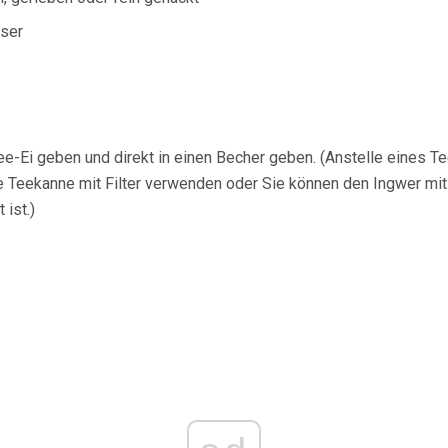
ser
Tee-Ei geben und direkt in einen Becher geben. (Anstelle eines T
ne Teekanne mit Filter verwenden oder Sie können den Ingwer mi
ist.)