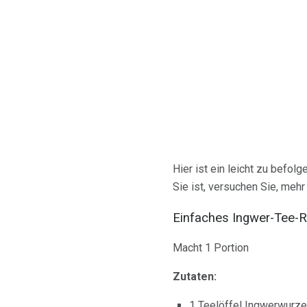
Hier ist ein leicht zu befol
Sie ist, versuchen Sie, meh
Einfaches Ingwer-Tee-
Macht 1 Portion
Zutaten:
1 Teelöffel Ingwerwurzel