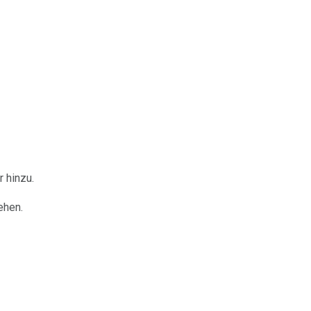
 hinzu.
ehen.