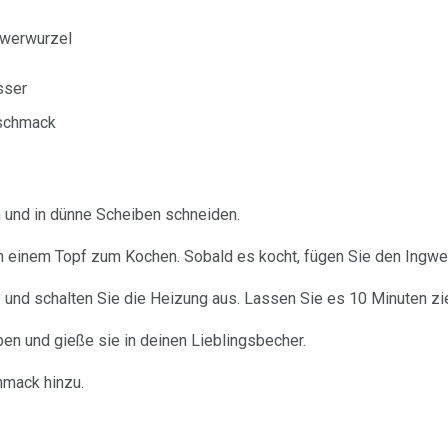
ngwerwurzel
sser
eschmack
n und in dünne Scheiben schneiden.
n einem Topf zum Kochen. Sobald es kocht, fügen Sie den Ingwer
 und schalten Sie die Heizung aus. Lassen Sie es 10 Minuten zi
ben und gieße sie in deinen Lieblingsbecher.
hmack hinzu.