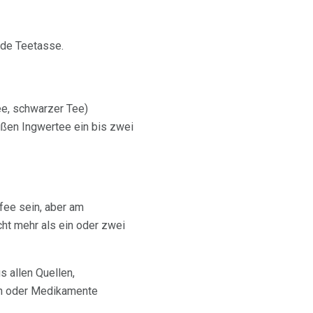
ede Teetasse.
ee, schwarzer Tee)
ißen Ingwertee ein bis zwei
fee sein, aber am
cht mehr als ein oder zwei
 allen Quellen,
en oder Medikamente