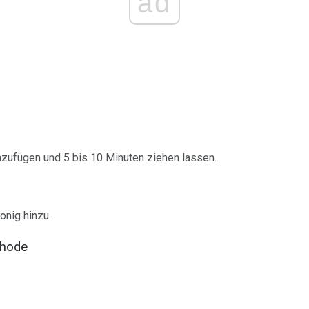
ad
zufügen und 5 bis 10 Minuten ziehen lassen.
onig hinzu.
thode