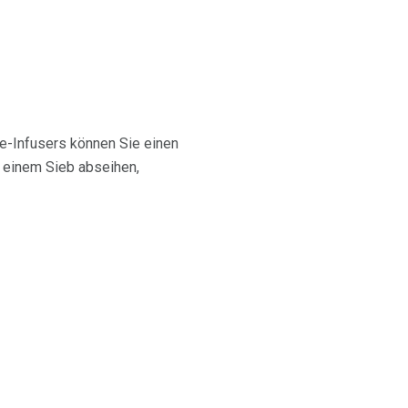
ee-Infusers können Sie einen
t einem Sieb abseihen,