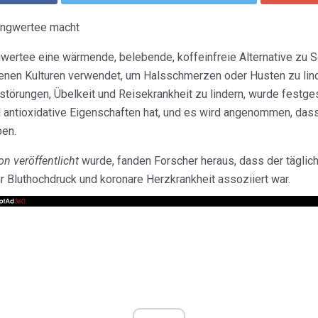
Ingwertee macht
gwertee eine wärmende, belebende, koffeinfreie Alternative zu 
denen Kulturen verwendet, um Halsschmerzen oder Husten zu lind
örungen, Übelkeit und Reisekrankheit zu lindern, wurde festges
tioxidative Eigenschaften hat, und es wird angenommen, dass
ben.
on veröffentlicht
wurde, fanden Forscher heraus, dass der tägli
ür Bluthochdruck und koronare Herzkrankheit assoziiert war.