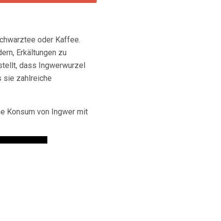
Schwarztee oder Kaffee.
ern, Erkältungen zu
tellt, dass Ingwerwurzel
 sie zahlreiche
che Konsum von Ingwer mit