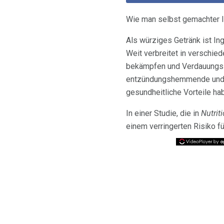
Wie man selbst gemachter 
Als würziges Getränk ist In
Weit verbreitet in verschie
bekämpfen und Verdauungsst
entzündungshemmende und an
gesundheitliche Vorteile ha
In einer Studie, die in
Nutriti
einem verringerten Risiko f