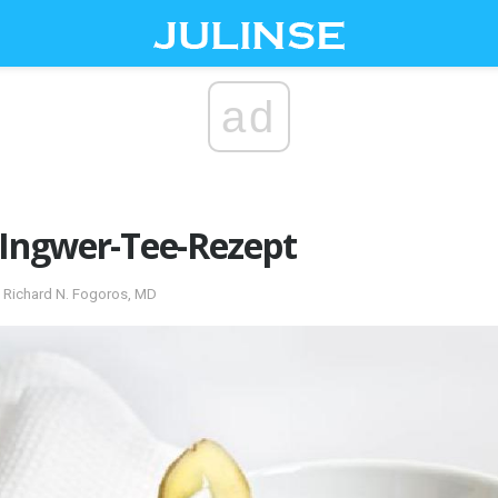
ad
 Ingwer-Tee-Rezept
 Richard N. Fogoros, MD