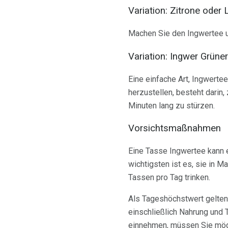
Variation: Zitrone oder
Machen Sie den Ingwertee un
Variation: Ingwer Grüne
Eine einfache Art, Ingwert
herzustellen, besteht darin
Minuten lang zu stürzen.
Vorsichtsmaßnahmen
Eine Tasse Ingwertee kann e
wichtigsten ist es, sie in 
Tassen pro Tag trinken.
Als Tageshöchstwert gelten 
einschließlich Nahrung und
einnehmen, müssen Sie mögl