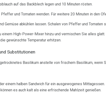
oblauch auf das Backblech legen und 10 Minuten rösten.
 Pfeffer und Tomaten wenden. Für weitere 20 Minuten in den Ofe
d Gemüse abkühlen lassen. Schalen von Pfeffer und Tomaten s
u einem High-Power-Mixer hinzu und vermischen Sie alles glatt.
 die gewünschte Temperatur erhitzen.
 und Substitutionen
etrocknetes Basilikum anstelle von frischem Basilikum, wenn Si
oder einem halben Sandwich für ein ausgewogenes Mittagessen. 
e können es auch kalt als eine erfrischende Mahlzeit genießen.