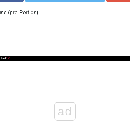
ng (pro Portion)
ad