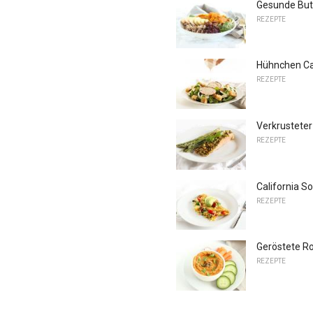
Gesunde But
REZEPTE
Hühnchen Ca
REZEPTE
Verkrusteter
REZEPTE
California 
REZEPTE
Geröstete R
REZEPTE