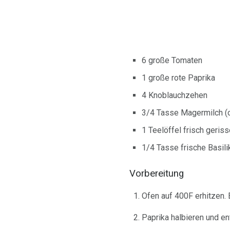
6 große Tomaten
1 große rote Paprika
4 Knoblauchzehen
3/4 Tasse Magermilch (o
1 Teelöffel frisch geris
1/4 Tasse frische Basili
Vorbereitung
Ofen auf 400F erhitzen.
Paprika halbieren und en