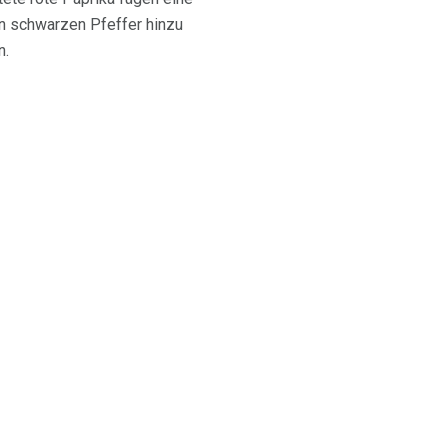
en schwarzen Pfeffer hinzu
n.