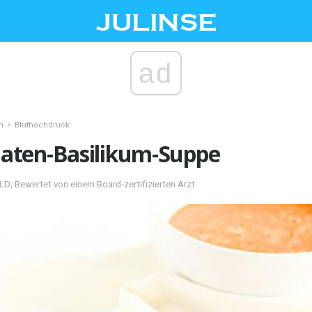
ad
n
Bluthochdruck
aten-Basilikum-Suppe
D; Bewertet von einem Board-zertifizierten Arzt