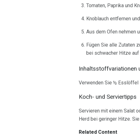
Tomaten, Paprika und Kn
Knoblauch entfernen und
Aus dem Ofen nehmen un
Fügen Sie alle Zutaten z
bei schwacher Hitze auf
Inhaltsstoffvariationen
Verwenden Sie ½ Esslöffel g
Koch- und Serviertipps
Servieren mit einem Salat 
Herd bei geringer Hitze. Si
Related Content