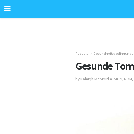
Rezepte
Gesundheitsbedingunge
Gesunde Tom
by Kaleigh McMordie, MCN, RDN, L