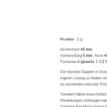
Protein
- 5 g
Gesamtzeit
45 min
Vorbereitung
5 min
, Koch
4
Portionen
4 (jeweils 1 1/2
Die meisten Suppen in Dosen
eigene Lösung zu finden is
zu verwenden und eine Porti
Tomaten haben einen hohe
Erkrankungen vorbeugen ka
Tomaten-Basilikum-Suppe be