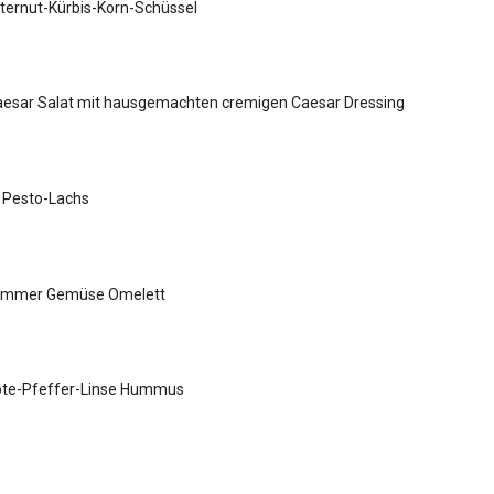
ternut-Kürbis-Korn-Schüssel
esar Salat mit hausgemachten cremigen Caesar Dressing
 Pesto-Lachs
Sommer Gemüse Omelett
ote-Pfeffer-Linse Hummus