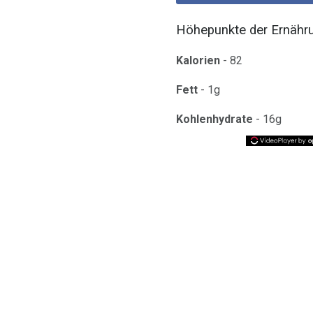
Höhepunkte der Ernähru
Kalorien
- 82
Fett
- 1g
Kohlenhydrate
- 16g