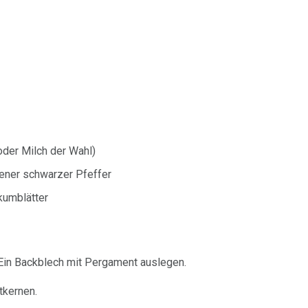
der Milch der Wahl)
sener schwarzer Pfeffer
kumblätter
 Ein Backblech mit Pergament auslegen.
tkernen.