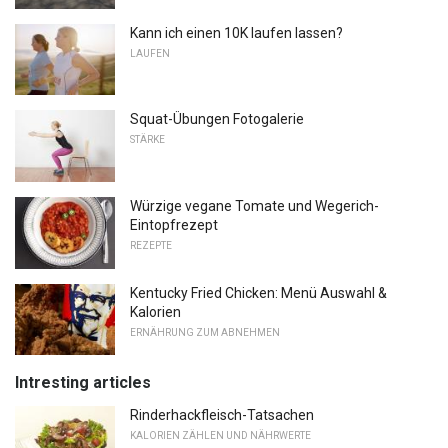
Kann ich einen 10K laufen lassen?
LAUFEN
Squat-Übungen Fotogalerie
STÄRKE
Würzige vegane Tomate und Wegerich-
Eintopfrezept
REZEPTE
Kentucky Fried Chicken: Menü Auswahl &
Kalorien
ERNÄHRUNG ZUM ABNEHMEN
Intresting articles
Rinderhackfleisch-Tatsachen
KALORIEN ZÄHLEN UND NÄHRWERTE