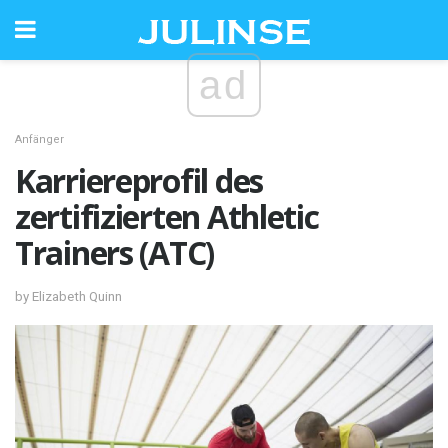
ad
Anfänger
Karriereprofil des
zertifizierten Athletic
Trainers (ATC)
by Elizabeth Quinn