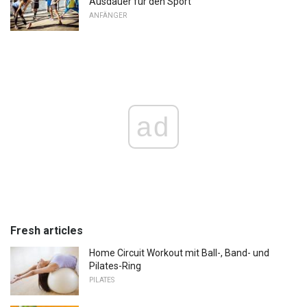
Ausdauer für den Sport
ANFÄNGER
ad
Fresh articles
Home Circuit Workout mit Ball-, Band- und
Pilates-Ring
PILATES