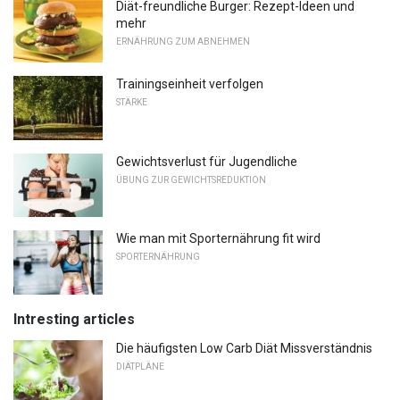
Diät-freundliche Burger: Rezept-Ideen und
mehr
ERNÄHRUNG ZUM ABNEHMEN
Trainingseinheit verfolgen
STÄRKE
Gewichtsverlust für Jugendliche
ÜBUNG ZUR GEWICHTSREDUKTION
Wie man mit Sporternährung fit wird
SPORTERNÄHRUNG
Intresting articles
Die häufigsten Low Carb Diät Missverständnis
DIÄTPLÄNE