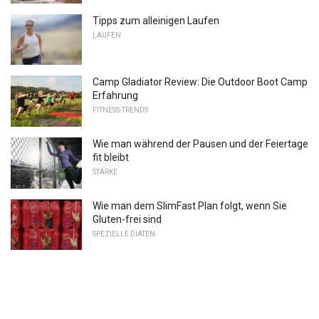
Tipps zum alleinigen Laufen
LAUFEN
Camp Gladiator Review: Die Outdoor Boot Camp
Erfahrung
FITNESS-TRENDS
Wie man während der Pausen und der Feiertage
fit bleibt
STÄRKE
Wie man dem SlimFast Plan folgt, wenn Sie
Gluten-frei sind
SPEZIELLE DIÄTEN