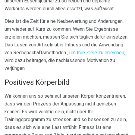
unserem Essensjournal zu schreiben und geplante
Workouts werden durch alles ersetzt, was auftaucht.
Dies ist die Zeit für eine Neubewertung und Änderungen,
um wieder auf Kurs zu kommen. Wenn Sie Ergebnisse
erzielen möchten, müssen Sie sich täglich dafür einsetzen.
Das Lesen von Artikeln über Fitness und die Anwendung
von Rechenschaftsmethoden
, um Ihre Ziele zu erreichen,
wird dazu beitragen, die nachlassende Motivation zu
verjüngen.
Positives Körperbild
Wir können uns so sehr auf unseren Körper konzentrieren,
dass wir den Prozess der Anpassung nicht genießen
können. Es wird wichtig sein, nicht über Ihr
Trainingsprogramm zu stressen und so besessen zu sein,
dass es sich wie eine Last anfühlt. Fitness ist eine