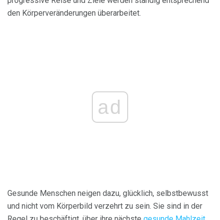
progressive Reise und Ziele werden ständig entsprechend
den Körperveränderungen überarbeitet.
ad
Gesunde Menschen neigen dazu, glücklich, selbstbewusst
und nicht vom Körperbild verzehrt zu sein. Sie sind in der
Regel zu beschäftigt, über ihre nächste
gesunde Mahlzeit