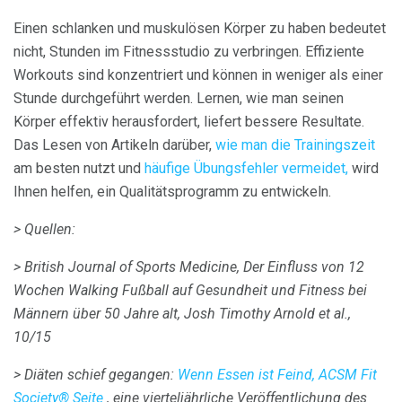
Einen schlanken und muskulösen Körper zu haben bedeutet
nicht, Stunden im Fitnessstudio zu verbringen. Effiziente
Workouts sind konzentriert und können in weniger als einer
Stunde durchgeführt werden. Lernen, wie man seinen
Körper effektiv herausfordert, liefert bessere Resultate.
Das Lesen von Artikeln darüber,
wie man die Trainingszeit
am besten nutzt und
häufige Übungsfehler vermeidet,
wird
Ihnen helfen, ein Qualitätsprogramm zu entwickeln.
> Quellen:
> British Journal of Sports Medicine, Der Einfluss von 12
Wochen Walking Fußball auf Gesundheit und Fitness bei
Männern über 50 Jahre alt, Josh Timothy Arnold et al.,
10/15
> Diäten schief gegangen:
Wenn Essen ist Feind, ACSM Fit
Society® Seite
, eine vierteljährliche Veröffentlichung des