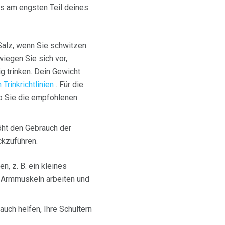
s am engsten Teil deines
Salz, wenn Sie schwitzen.
iegen Sie sich vor,
g trinken. Dein Gewicht
Trinkrichtlinien
. Für die
b Sie die empfohlenen
öht den Gebrauch der
ckzuführen.
n, z. B. ein kleines
e Armmuskeln arbeiten und
auch helfen, Ihre Schultern