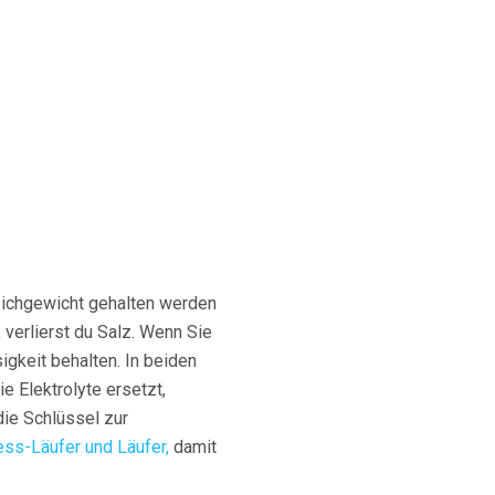
Gleichgewicht gehalten werden
verlierst du Salz. Wenn Sie
igkeit behalten. In beiden
e Elektrolyte ersetzt,
die Schlüssel zur
tness-Läufer und Läufer,
damit