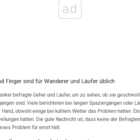
ad
 Finger sind für Wanderer und Läufer üblich
onker befragte Geher und Läufer, um zu sehen, ob sie geschwol
ngen sind. Viele berichteten bei langen Spaziergängen oder L
 Hand, obwohl einige bei kühlem Wetter das Problem hatten. Ein
llungen hatten. Die gute Nachricht ist, dass keine der Befragten
eses Problem für ernst hält.