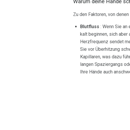
Warum deine Hände sch
Zu den Faktoren, von denen
Blutfluss
: Wenn Sie an 
kalt beginnen, sich aber
Herzfrequenz sendet meh
Sie vor Überhitzung schw
Kapillaren, was dazu fü
langen Spaziergangs oder
Ihre Hände auch anschwe