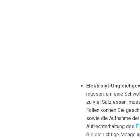
Elektrolyt-Ungleichgew
müssen, um eine Schwell
zu viel Salz essen, muss
Fällen können Sie geschw
sowie die Aufnahme der r
Aufrechterhaltung des
E
Sie die richtige Menge an