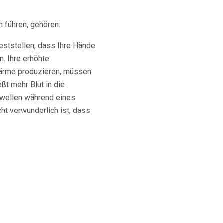
 führen, gehören:
eststellen, dass Ihre Hände
n. Ihre erhöhte
 Wärme produzieren, müssen
ßt mehr Blut in die
hwellen während eines
ht verwunderlich ist, dass