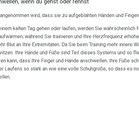
wellen, wenn du gehst oder rennst
 angenommen wird, dass sie zu aufgeblähten Händen und Fingern
einem kalten Tag gehen oder laufen, werden Sie wahrscheinlich f
 aufwärmen, während Sie trainieren und Ihre Herzfrequenz erhöhe
r Blut an Ihre Extremitäten. Da Sie beim Training mehr innere
itzen. Ihre Hände und Füße sind Teil dieses Systems und so flie
hren kann, dass Ihre Finger und Hände anschwellen. Ihre Füße sc
 Laufens so stark an wie eine volle Schuhgröße, so dass es nic
llen.