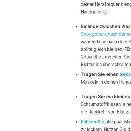
deiner Herzfrequenz eng
Handgelenks.
Balance zwischen Was
Sportgetränk nach der e
während und nach dem Sp
sollte gleich bleiben. 
Gesundheit möchten Si
Richtlinien überschreiten
Tragen Sie einen
Gehs
Muskeln in deinen Hände
Tragen Sie ein kleines
Schaumstoffkissen, eine
die Rückkehr von Blut z
Führen Sie
alle paar Mi
zu lockern. Nutzen Sie d