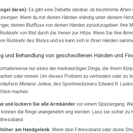
ngel daran):
Es gibt eine Debatte darüber, ob bestimmte Art
e zwingen. Wenn du mit deinen Händen ständig unter deinem Herz
iger, deinen Blutfluss von deinen Händen zurückzugeben. Ihre M
 Rückkehr von Blut durch die Venen zur Hitze. Wenn Sie Ihre Arm
re Rückkehr des Blutes und es kann sich in Ihren Händen samme
ng und Behandlung von geschwollenen Händen und Fin
rmalerweise nur eines der merkwürdigen Dinge, die Ihrem Körp
achen oder rennen. Um dieses Problem zu verhindern oder zu li
nläuferin Melanie Jonker, des Sportmediziners Edward R. Lasko
Stein machen:
ge und lockern Sie alle Armbänder
vor einem Spaziergang. Wen
 können die Ringe unangenehm eng werden. Lass sie sicher zu 
itnessband.
 höher am Handgelenk.
Wenn dein Fitnessband oder deine Sma