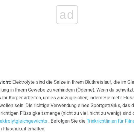
ad
icht:
Elektrolyte sind die Salze in Ihrem Blutkreislauf, die im 
ung in Ihrem Gewebe zu verhindern (Ödeme). Wenn du schwitzt, 
 Ihr Körper arbeiten, um es auszugleichen, indem Sie mehr Flüss
ollen sein. Die richtige Verwendung eines Sportgetränks, das di
ichtigen Flüssigkeitsmenge (nicht zu viel, nicht zu wenig) sind 
lektrolytgleichgewichts
. Befolgen Sie die
Trinkrichtlinien für Fi
 Flüssigkeit erhalten.