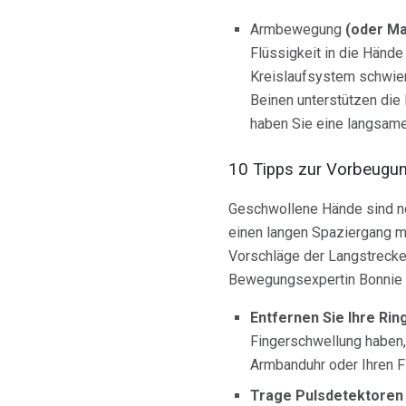
Armbewegung
(oder Ma
Flüssigkeit in die Händ
Kreislaufsystem schwier
Beinen unterstützen die
haben Sie eine langsame
10 Tipps zur Vorbeugu
Geschwollene Hände sind no
einen langen Spaziergang m
Vorschläge der Langstrecke
Bewegungsexpertin Bonnie 
Entfernen Sie Ihre Rin
Fingerschwellung haben,
Armbanduhr oder Ihren F
Trage Pulsdetektoren