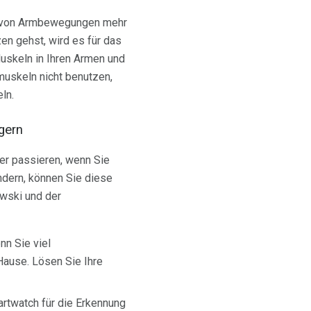
en von Armbewegungen mehr
en gehst, wird es für das
uskeln in Ihren Armen und
muskeln nicht benutzen,
ln.
gern
er passieren, wenn Sie
ndern, können Sie diese
wski und der
n Sie viel
Hause. Lösen Sie Ihre
rtwatch für die Erkennung