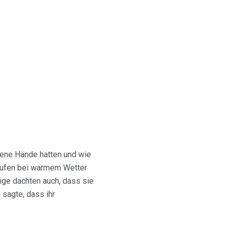
lene Hände hatten und wie
äufen bei warmem Wetter
ige dachten auch, dass sie
 sagte, dass ihr