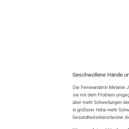
Geschwollene Hände und
Die Fernwanderin Melanie J
sie mit dem Problem umgega
über mehr Schwellungen der
in größerer Höhe mehr Schwe
Gesundheitsdienstleister di