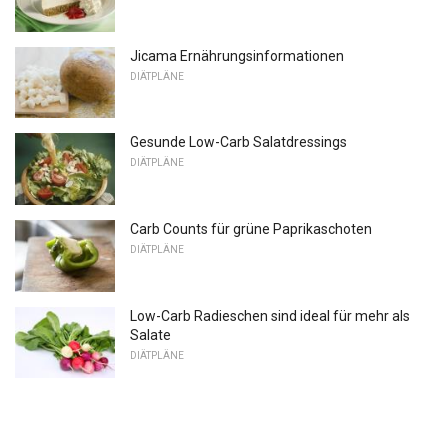
Jicama Ernährungsinformationen
DIÄTPLÄNE
Gesunde Low-Carb Salatdressings
DIÄTPLÄNE
Carb Counts für grüne Paprikaschoten
DIÄTPLÄNE
Low-Carb Radieschen sind ideal für mehr als
Salate
DIÄTPLÄNE