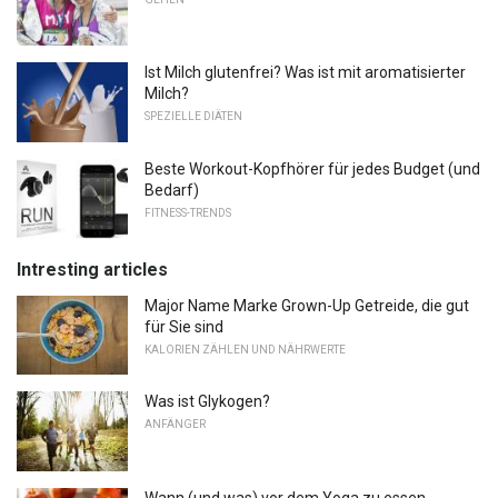
Ist Milch glutenfrei? Was ist mit aromatisierter
Milch?
SPEZIELLE DIÄTEN
Beste Workout-Kopfhörer für jedes Budget (und
Bedarf)
FITNESS-TRENDS
Intresting articles
Major Name Marke Grown-Up Getreide, die gut
für Sie sind
KALORIEN ZÄHLEN UND NÄHRWERTE
Was ist Glykogen?
ANFÄNGER