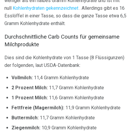
weniger als ein halbes Gramm Kohlenhydrate und ist mit
null
Kohlenhydraten gekennzeichnet
. Allerdings gibt es 16
Esslöffel in einer Tasse, so dass die ganze Tasse etwa 6,5 ​​
Gramm Kohlenhydrate enthält.
Durchschnittliche Carb Counts für gemeinsame
Milchprodukte
Dies sind die Kohlenhydrate von 1 Tasse (8 Flüssigunzen)
der folgenden, laut USDA-Datenbank:
Vollmilch:
11,4 Gramm Kohlenhydrate
2 Prozent Milch:
11,7 Gramm Kohlenhydrate
1 Prozent Milch:
11,6 Gramm Kohlenhydrate
Fettfreie (Magermilch):
11,9 Gramm Kohlenhydrate
Buttermilch:
11,7 Gramm Kohlenhydrate
Ziegenmilch:
10,9 Gramm Kohlenhydrate