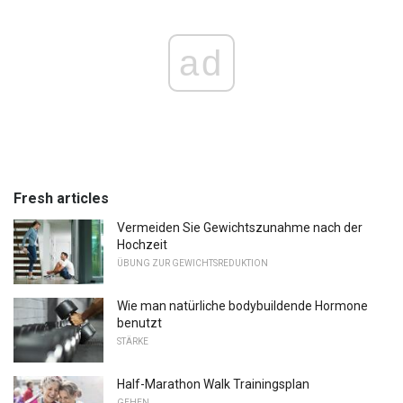
ad
Fresh articles
Vermeiden Sie Gewichtszunahme nach der
Hochzeit
ÜBUNG ZUR GEWICHTSREDUKTION
Wie man natürliche bodybuildende Hormone
benutzt
STÄRKE
Half-Marathon Walk Trainingsplan
GEHEN