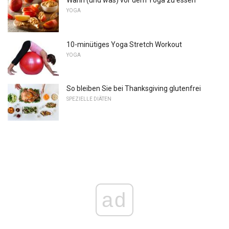
Wann (und was) vor dem Yoga zu essen
YOGA
10-minütiges Yoga Stretch Workout
YOGA
So bleiben Sie bei Thanksgiving glutenfrei
SPEZIELLE DIÄTEN
ad