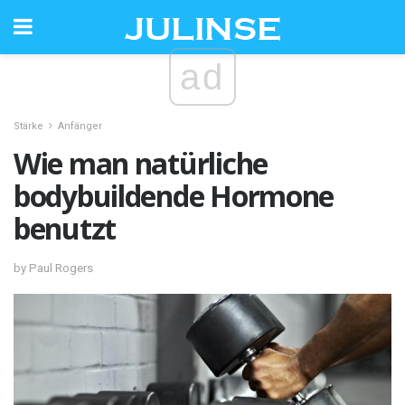
ad
Stärke
Anfänger
Wie man natürliche
bodybuildende Hormone
benutzt
by Paul Rogers