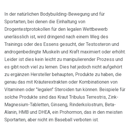
In der natürlichen Bodybuilding-Bewegung und für
Sportarten, bei denen die Einhaltung von
Drogentestprotokollen für den legalen Wettbewerb
unerlässlich ist, wird dringend nach einem Weg des
Trainings oder des Essens gesucht, der Testosteron und
androgenbedingte Muskeln und Kraft maximiert oder erhöht.
Leider ist dies kein leicht zu manipulierender Prozess und
es gibt noch viel zu lernen. Dies hat jedoch nicht aufgehört
zu ergänzen Hersteller behaupten, Produkte zu haben, die
genau das mit Kräuterextrakten oder Kombinationen von
Vitaminen oder "legalen" Steroiden tun können. Beispiele für
solche Produkte sind das Kraut Tribulus Terrestris, Zink-
Magnesium-Tabletten, Ginseng, Rinderkolostrum, Beta-
Alanin, HMB und DHEA, ein Prohormon, das in den meisten
Sportarten, aber nicht im Baseball verboten ist.