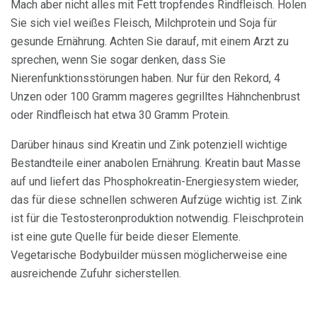
Mach aber nicht alles mit Fett tropfendes Rindfleisch. Holen
Sie sich viel weißes Fleisch, Milchprotein und Soja für
gesunde Ernährung. Achten Sie darauf, mit einem Arzt zu
sprechen, wenn Sie sogar denken, dass Sie
Nierenfunktionsstörungen haben. Nur für den Rekord, 4
Unzen oder 100 Gramm mageres gegrilltes Hähnchenbrust
oder Rindfleisch hat etwa 30 Gramm Protein.
Darüber hinaus sind Kreatin und Zink potenziell wichtige
Bestandteile einer anabolen Ernährung. Kreatin baut Masse
auf und liefert das Phosphokreatin-Energiesystem wieder,
das für diese schnellen schweren Aufzüge wichtig ist. Zink
ist für die Testosteronproduktion notwendig. Fleischprotein
ist eine gute Quelle für beide dieser Elemente.
Vegetarische Bodybuilder müssen möglicherweise eine
ausreichende Zufuhr sicherstellen.