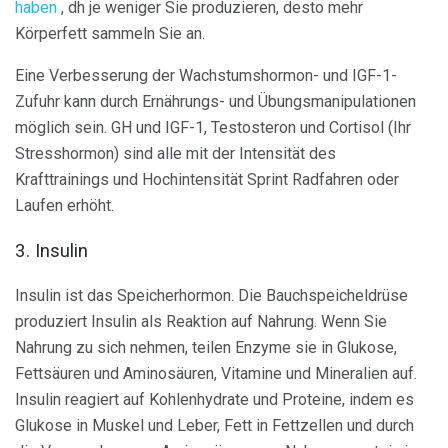
haben
, dh je weniger Sie produzieren, desto mehr
Körperfett sammeln Sie an.
Eine Verbesserung der Wachstumshormon- und IGF-1-
Zufuhr kann durch Ernährungs- und Übungsmanipulationen
möglich sein. GH und IGF-1, Testosteron und
Cortisol (Ihr
Stresshormon) sind alle mit der Intensität des
Krafttrainings und Hochintensität Sprint Radfahren oder
Laufen erhöht.
3. Insulin
Insulin ist das Speicherhormon. Die Bauchspeicheldrüse
produziert Insulin als Reaktion auf Nahrung. Wenn Sie
Nahrung zu sich nehmen, teilen Enzyme sie in Glukose,
Fettsäuren und Aminosäuren, Vitamine und Mineralien auf.
Insulin reagiert auf Kohlenhydrate und Proteine, indem es
Glukose in Muskel und Leber, Fett in Fettzellen und durch