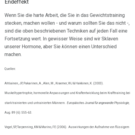
Endeffekt
Wenn Sie die harte Arbeit, die Sie in das Gewichtstraining
stecken, machen wollen - und warum sollten Sie das nicht -,
sind die oben beschriebenen Techniken auf jeden Fall eine
Fortsetzung wert. In gewisser Weise sind wir Sklaven
unserer Hormone, aber Sie
können
einen Unterschied
machen.
Quellen:
Ahtiainen, JP, Pakarinen, A., Alen, M., Kraemer, WJ & Hakkinen, K. (2003).
Muskelhypertrophie, hormonelle Anpassungen und Kraftentwicklung beim Krafttraining bei
stark trainierten und untrainierten Männern.
Europäisches Journal für angewandte Physiologie,
Aug. 89 (6): 555-63.
Vogel, SP, Tarpenning, KM & Marino, FE (2006).
Auswirkungen der Aufnahme von flüssigem