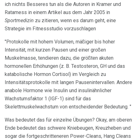
ich nichts Besseres tun als die Autoren in Kramer und
Ratamess in einem Artikel aus dem Jahr 2005 in
Sportmedizin
zu zitieren, wenn es darum geht, eine
Strategie im Fitnessstudio vorzuschlagen
"Protokolle mit hohem Volumen, mäßiger bis hoher
Intensität, mit kurzen Pausen und einer großen
Muskelmasse, tendieren dazu, die größten akuten
hormonellen Erhöhungen (z. B. Testosteron, GH und das
katabolische Hormon Cortisol) im Vergleich zu
Intensitätsprotokolle mit langen Pausenintervallen. Andere
anabole Hormone wie Insulin und insulinähnlicher
Wachstumsfaktor 1 (IGF-1) sind für das
Skelettmuskelwachstum von entscheidender Bedeutung. "
Was bedeutet das für einzelne Übungen? Okay, am oberen
Ende bedeutet das schwere Kniebeugen, Kreuzheben und
sogar die fortgeschritteneren Power-Cleans, Hang Cleans