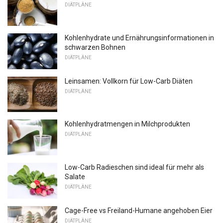
DIÄTPLÄNE
Kohlenhydrate und Ernährungsinformationen in
schwarzen Bohnen
DIÄTPLÄNE
Leinsamen: Vollkorn für Low-Carb Diäten
DIÄTPLÄNE
Kohlenhydratmengen in Milchprodukten
DIÄTPLÄNE
Low-Carb Radieschen sind ideal für mehr als
Salate
DIÄTPLÄNE
Cage-Free vs Freiland-Humane angehoben Eier
DIÄTPLÄNE