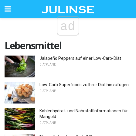
ad
Lebensmittel
Jalapeño Peppers auf einer Low-Carb-Diät
DIÄTPLÄNE
Low-Carb Superfoods zu Ihrer Diät hinzufügen
DIÄTPLÄNE
Kohlenhydrat- und Nährstoffinformationen für
Mangold
DIÄTPLÄNE