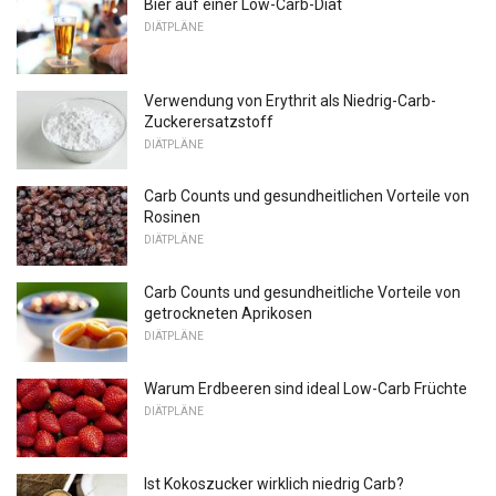
Bier auf einer Low-Carb-Diät
DIÄTPLÄNE
Verwendung von Erythrit als Niedrig-Carb-
Zuckerersatzstoff
DIÄTPLÄNE
Carb Counts und gesundheitlichen Vorteile von
Rosinen
DIÄTPLÄNE
Carb Counts und gesundheitliche Vorteile von
getrockneten Aprikosen
DIÄTPLÄNE
Warum Erdbeeren sind ideal Low-Carb Früchte
DIÄTPLÄNE
Ist Kokoszucker wirklich niedrig Carb?