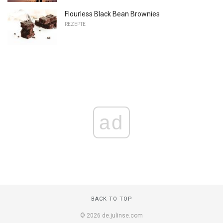
Flourless Black Bean Brownies
REZEPTE
ad
BACK TO TOP
© 2026 de.julinse.com