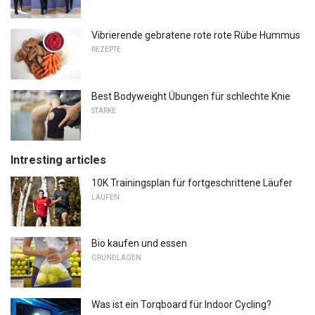
Vibrierende gebratene rote rote Rübe Hummus
REZEPTE
Best Bodyweight Übungen für schlechte Knie
STÄRKE
Intresting articles
10K Trainingsplan für fortgeschrittene Läufer
LAUFEN
Bio kaufen und essen
GRUNDLAGEN
Was ist ein Torqboard für Indoor Cycling?