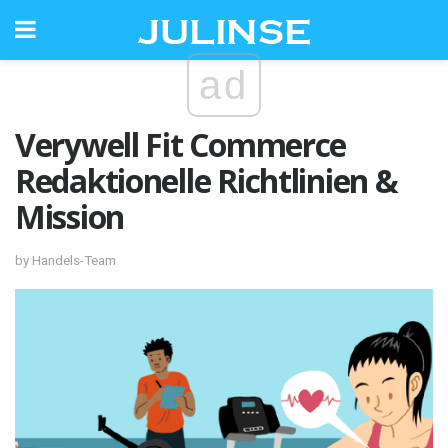
ad
Verywell Fit Commerce
Redaktionelle Richtlinien &
Mission
by Handels-Team