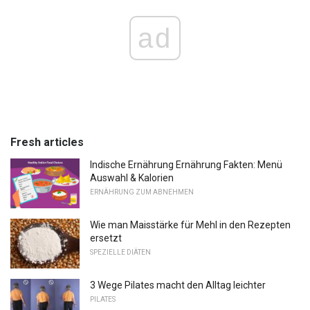
ad
Fresh articles
Indische Ernährung Ernährung Fakten: Menü
Auswahl & Kalorien
ERNÄHRUNG ZUM ABNEHMEN
Wie man Maisstärke für Mehl in den Rezepten
ersetzt
SPEZIELLE DIÄTEN
3 Wege Pilates macht den Alltag leichter
PILATES