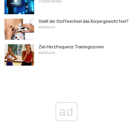
FITNESS-TRENDS
Stellt der Stoffwechsel das Körpergewicht fest?
ANFÄNGER
Ziel-Herzfrequenz-Trainingszonen
ANFÄNGER
ad