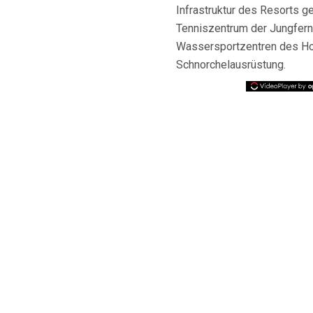
Infrastruktur des Resorts g
Tenniszentrum der Jungfern
Wassersportzentren des Ho
Schnorchelausrüstung.