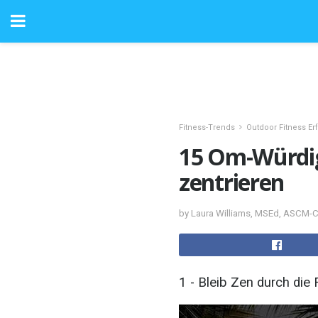
Fitness-Trends
Outdoor Fitness E
15 Om-Würdig
zentrieren
by Laura Williams, MSEd, ASCM-
1 - Bleib Zen durch die 