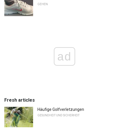
GEHEN
ad
Fresh articles
Häufige Golfverletzungen
GESUNDHEIT UND SICHERHEIT