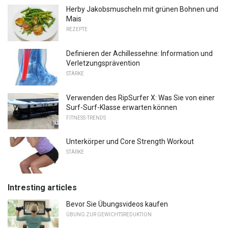
Herby Jakobsmuscheln mit grünen Bohnen und
Mais
REZEPTE
Definieren der Achillessehne: Information und
Verletzungsprävention
STÄRKE
Verwenden des RipSurfer X: Was Sie von einer
Surf-Surf-Klasse erwarten können
FITNESS-TRENDS
Unterkörper und Core Strength Workout
STÄRKE
Intresting articles
Bevor Sie Übungsvideos kaufen
ÜBUNG ZUR GEWICHTSREDUKTION