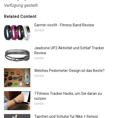
Verfügung gestellt.
Related Content
Garmin vivofit - Fitness Band Review
GEHEN
Jawbone UP2 Aktivität und Schlaf Tracker
Review
GEHEN
Welches Pedometer-Design ist das Beste?
GEHEN
7 Fitness Tracker Hacks, um Sie daran zu
nützen
GEHEN
Taschen und Schuhe für Nike + Sensor