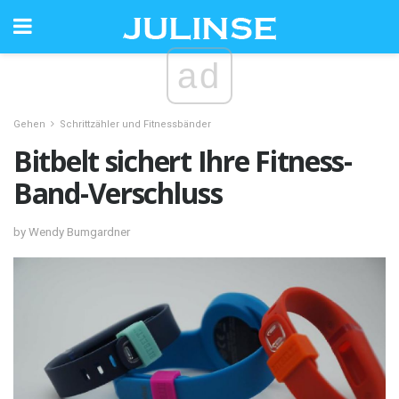
ad
Gehen
Schrittzähler und Fitnessbänder
Bitbelt sichert Ihre Fitness-
Band-Verschluss
by Wendy Bumgardner