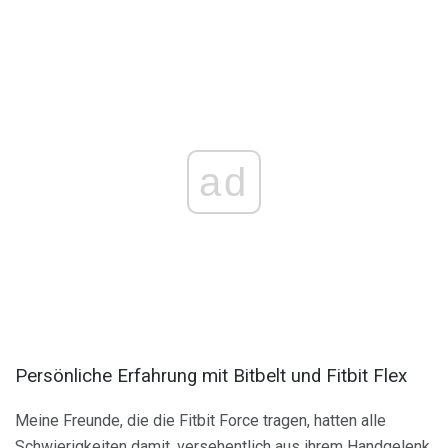
ad
Persönliche Erfahrung mit Bitbelt und Fitbit Flex
Meine Freunde, die die Fitbit Force tragen, hatten alle
Schwierigkeiten damit, versehentlich aus ihrem Handgelenk