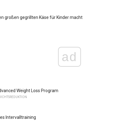
n großen gegrillten Käse für Kinder macht
ad
vanced Weight Loss Program
ICHTSREDUKTION
s Intervalltraining