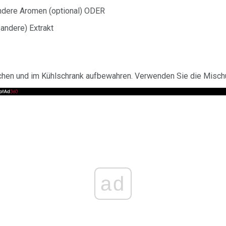
ndere Aromen (optional) ODER
 andere) Extrakt
en und im Kühlschrank aufbewahren. Verwenden Sie die Mischu
ad