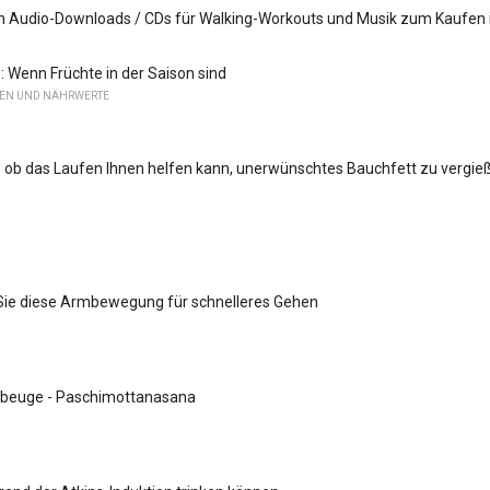
en Audio-Downloads / CDs für Walking-Workouts und Musik zum Kaufen
: Wenn Früchte in der Saison sind
LEN UND NÄHRWERTE
, ob das Laufen Ihnen helfen kann, unerwünschtes Bauchfett zu vergie
ie diese Armbewegung für schnelleres Gehen
sbeuge - Paschimottanasana