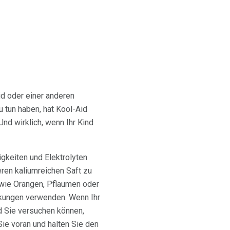
id oder einer anderen
u tun haben, hat Kool-Aid
Und wirklich, wenn Ihr Kind
igkeiten und Elektrolyten
ren kaliumreichen Saft zu
wie Orangen, Pflaumen oder
nkungen verwenden. Wenn Ihr
d Sie versuchen können,
Sie voran und halten Sie den