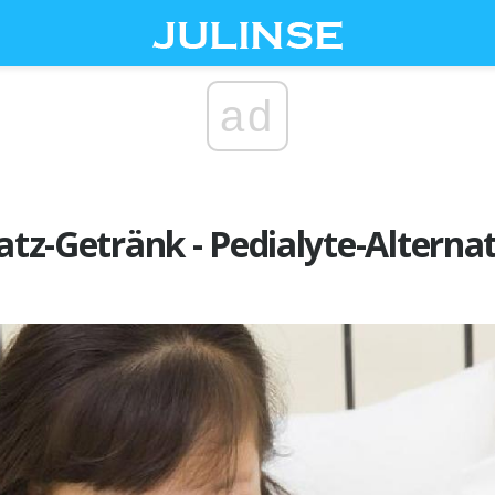
ad
satz-Getränk - Pedialyte-Alterna