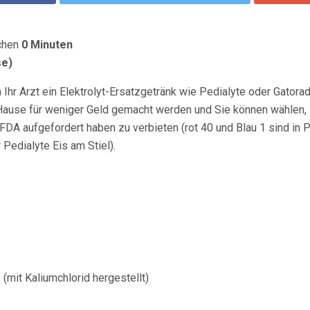
chen
0 Minuten
se)
n Ihr Arzt ein Elektrolyt-Ersatzgetränk wie Pedialyte oder Gator
 Hause für weniger Geld gemacht werden und Sie können wählen, 
FDA aufgefordert haben zu verbieten (rot 40 und Blau 1 sind in P
r Pedialyte Eis am Stiel).
 (mit Kaliumchlorid hergestellt)