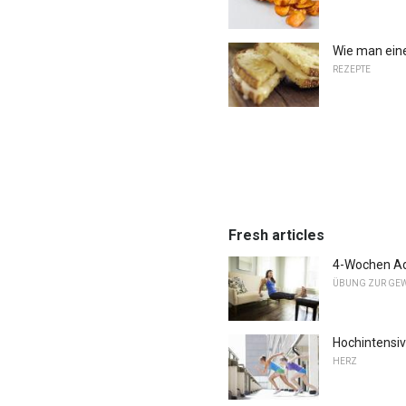
Wie man eine
REZEPTE
Fresh articles
4-Wochen Ad
ÜBUNG ZUR GEW
Hochintensive
HERZ