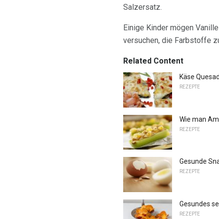
Salzersatz.
Einige Kinder mögen Vanille
versuchen, die Farbstoffe z
Related Content
Käse Quesadi
REZEPTE
Wie man Ame
REZEPTE
Gesunde Snac
REZEPTE
Gesundes se
REZEPTE