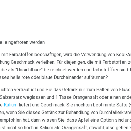
iel eingefroren werden.
cht mit Farbstoffen beschäftigen, wird die Verwendung von Kool-A
hung Geschmack verleihen. Für diejenigen, die mit Farbstoffen z
die als "Unsichtbare" bezeichnet werden und farbstofffrei sind. 
ieses helle rote oder blaue Durcheinander aufräumen?
üchten vertraut ist und Sie das Getränk nur zum Halten von Flüss
Salzersatz weglassen und 1 Tasse Orangensaft oder einen ande
ie
Kalium
liefert und Geschmack. Sie möchten bestimmte Säfte (
en, wenn Sie dieses Getränk zur Behandlung von Durchfallerkra
 empfohlen hat, dann wissen Sie, dass Äpfel eine Option sind un
ist nicht so hoch in Kalium als Orangensaft, obwohl, also gehen 