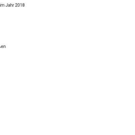
 im Jahr 2018
ßen