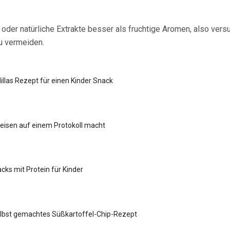
 oder natürliche Extrakte besser als fruchtige Aromen, also ver
u vermeiden.
llas Rezept für einen Kinder Snack
isen auf einem Protokoll macht
ks mit Protein für Kinder
lbst gemachtes Süßkartoffel-Chip-Rezept