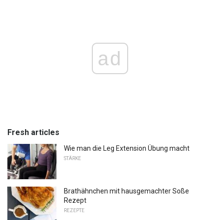
ad
Fresh articles
Wie man die Leg Extension Übung macht
STÄRKE
Brathähnchen mit hausgemachter Soße
Rezept
REZEPTE