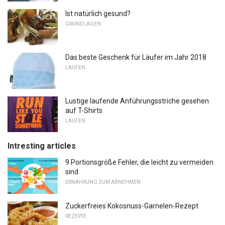
Ist natürlich gesund?
GRUNDLAGEN
Das beste Geschenk für Läufer im Jahr 2018
LAUFEN
Lustige laufende Anführungsstriche gesehen
auf T-Shirts
LAUFEN
Intresting articles
9 Portionsgröße Fehler, die leicht zu vermeiden
sind
ERNÄHRUNG ZUM ABNEHMEN
Zuckerfreies Kokosnuss-Garnelen-Rezept
REZEPTE