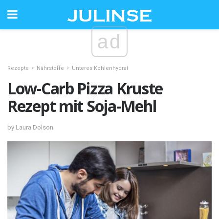
ad
Rezepte
Nährstoffe
Unteres Kohlenhydrat
Low-Carb Pizza Kruste
Rezept mit Soja-Mehl
by Laura Dolson