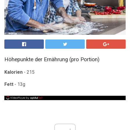
Höhepunkte der Ernährung (pro Portion)
Kalorien
- 215
Fett
- 13g