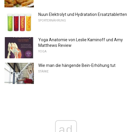
Nuun Elektrolyt und Hydratation Ersatztabletten
SPORTERNÄHRUNG
Yoga Anatomie von Leslie Kaminoff und Amy
Matthews Review
YOGA
Wie man die hängende Bein-Erhöhung tut
STÄRKE
ad