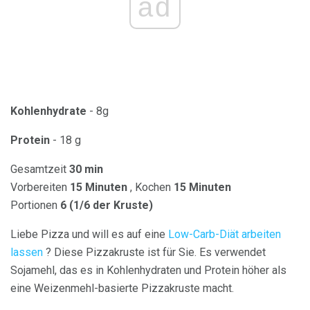
ad
Kohlenhydrate
- 8g
Protein
- 18 g
Gesamtzeit
30 min
Vorbereiten
15 Minuten
, Kochen
15 Minuten
Portionen
6 (1/6 der Kruste)
Liebe Pizza und will es auf eine
Low-Carb-Diät arbeiten
lassen
? Diese Pizzakruste ist für Sie. Es verwendet
Sojamehl, das es in Kohlenhydraten und Protein höher als
eine Weizenmehl-basierte Pizzakruste macht.