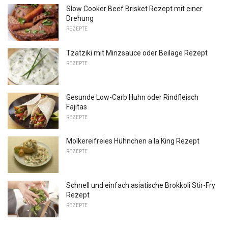
Slow Cooker Beef Brisket Rezept mit einer
Drehung
REZEPTE
Tzatziki mit Minzsauce oder Beilage Rezept
REZEPTE
Gesunde Low-Carb Huhn oder Rindfleisch
Fajitas
REZEPTE
Molkereifreies Hühnchen a la King Rezept
REZEPTE
Schnell und einfach asiatische Brokkoli Stir-Fry
Rezept
REZEPTE