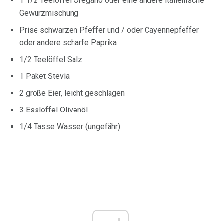
1 1/2 Teelöffel Oregano oder eine andere italienische
Gewürzmischung
Prise schwarzen Pfeffer und / oder Cayennepfeffer
oder andere scharfe Paprika
1/2 Teelöffel Salz
1 Paket Stevia
2 große Eier, leicht geschlagen
3 Esslöffel Olivenöl
1/4 Tasse Wasser (ungefähr)