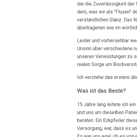
die die Zuverlässigkeit der
dem, was wir als "Flusen" d
verständlichen Glanz. Das Na
übertragenen wie im wörtlic
Leider und vorhersehbar we
Unsinn über verschiedene na
unseren Verwüstungen zu sc
realen Sorge um Biodiversit
Ich verstehe das erstere üb
Was ist das Beste?
15 Jahre lang leitete ich ei
und uns um dieselben Patie
beraten. Ein Eckpfeiler die
Versorgung, war, dass es un
Es war uns egal, ob es von