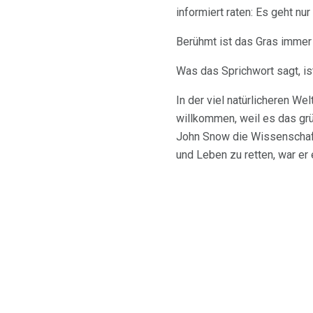
informiert raten: Es geht nu
Berühmt ist das Gras immer g
Was das Sprichwort sagt, is
In der viel natürlicheren We
willkommen, weil es das gr
John Snow die Wissenschaft
und Leben zu retten, war er 