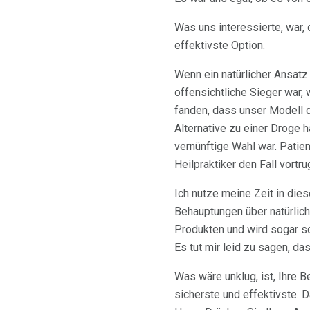
Was uns interessierte, war,
effektivste Option.
Wenn ein natürlicher Ansatz
offensichtliche Sieger war,
fanden, dass unser Modell d
Alternative zu einer Droge h
vernünftige Wahl war. Patie
Heilpraktiker den Fall vortru
Ich nutze meine Zeit in die
Behauptungen über natürlich
Produkten und wird sogar so
Es tut mir leid zu sagen, da
Was wäre unklug, ist, Ihre 
sicherste und effektivste. 