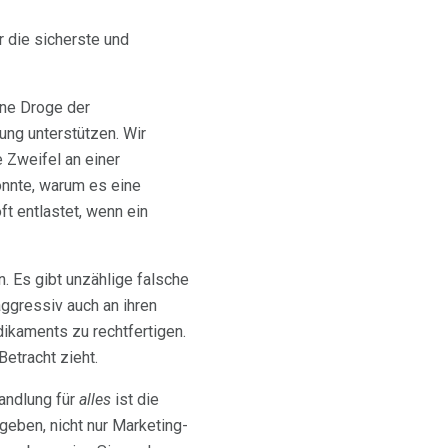
r die sicherste und
ine Droge der
ung unterstützen. Wir
 Zweifel an einer
konnte, warum es eine
ft entlastet, wenn ein
. Es gibt unzählige falsche
aggressiv auch an ihren
ikaments zu rechtfertigen.
Betracht zieht.
handlung für
alles
ist die
geben, nicht nur Marketing-