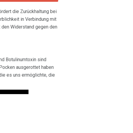
ördert die Zurückhaltung bei
blichkeit in Verbindung mit
t den Widerstand gegen den
und Botulinumtoxin sind
e Pocken ausgerottet haben
die es uns ermöglichte, die