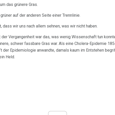
r um das grünere Gras.
rüner auf der anderen Seite einer Trennlinie.
t, dass wir uns nach allem sehnen, was wir nicht haben.
lt der Vergangenheit war das, was wenig Wissenschaft tun konnte,
ünere, schwer fassbare Gras war. Als eine Cholera-Epidemie 18
 der Epidemiologie anwandte, damals kaum im Entstehen begri
ein Held.