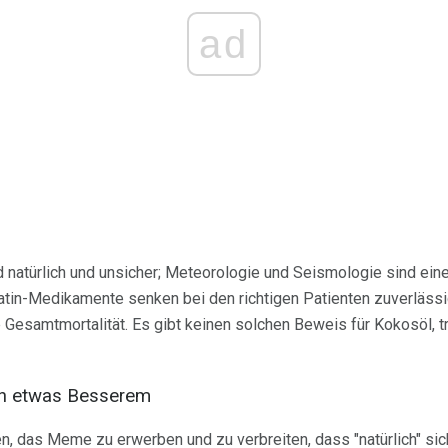
ad
 natürlich und unsicher; Meteorologie und Seismologie sind eine
atin-Medikamente senken bei den richtigen Patienten zuverlässi
 Gesamtmortalität. Es gibt keinen solchen Beweis für Kokosöl, tr
ch etwas Besserem
 das Meme zu erwerben und zu verbreiten, dass "natürlich" siche