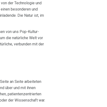
t von der Technologie und
r einen besonderen und
nladende. Die Natur ist, im
sen von uns Pop-Kultur-
um die natürliche Welt vor
ürliche, verbunden mit der
 Seite an Seite arbeiteten
d über und mit ihnen
hen, patientenzentrierten
 oder der Wissenschaft war.