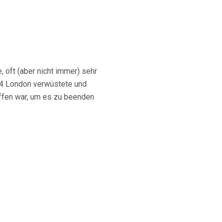
 oft (aber nicht immer) sehr
54 London verwüstete und
ffen war, um es zu beenden