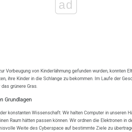
ad
 zur Vorbeugung von Kinderlähmung gefunden wurden, konnten Elte
en, ihre Kinder in die Schlange zu bekommen. Im Laufe der Gesc
das grünere Gras.
en Grundlagen
lt der konstanten Wissenschaft. Wir halten Computer in unseren H
einen Raum hätten passen können. Wir ordnen die Elektronen in d
isvolle Weite des Cyberspace auf bestimmte Ziele zu übertrage