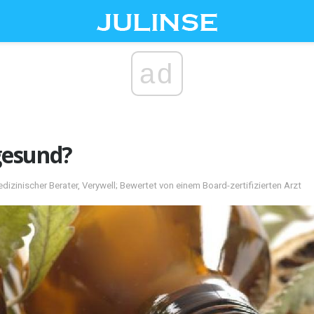
ad
 gesund?
dizinischer Berater, Verywell; Bewertet von einem Board-zertifizierten Arzt