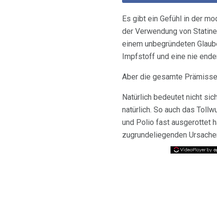
Es gibt ein Gefühl in der mo
der Verwendung von Statinen
einem unbegründeten Glaube
Impfstoff und eine nie end
Aber die gesamte Prämisse i
Natürlich bedeutet nicht sic
natürlich. So auch das Toll
und Polio fast ausgerottet 
zugrundeliegenden Ursachen