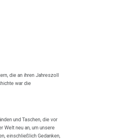
rn, die an ihren Jahreszoll
hichte war die
änden und Taschen, die vor
er Welt neu an, um unsere
n, einschließlich Gedanken,