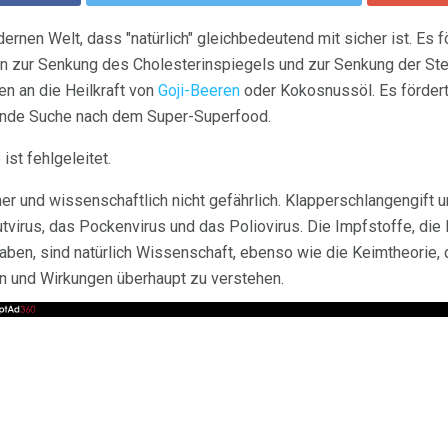
dernen Welt, dass "natürlich" gleichbedeutend mit sicher ist. Es f
 zur Senkung des Cholesterinspiegels und zur Senkung der Ster
n an die Heilkraft von
Goji-Beeren
oder Kokosnussöl. Es förder
ende Suche nach dem Super-Superfood.
st fehlgeleitet.
her und wissenschaftlich nicht gefährlich. Klapperschlangengift 
wutvirus, das Pockenvirus und das Poliovirus. Die Impfstoffe, di
haben, sind natürlich Wissenschaft, ebenso wie die Keimtheorie, 
 und Wirkungen überhaupt zu verstehen.