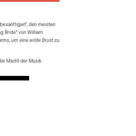
 besänftigen", den meisten
g Bride" von William
rms, um eine wilde Brust zu
die Macht der Musik