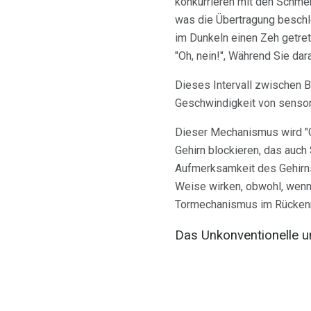
konkurrieren mit den Schmer
was die Übertragung beschle
im Dunkeln einen Zeh getre
"Oh, nein!", Während Sie da
Dieses Intervall zwischen B
Geschwindigkeit von senso
Dieser Mechanismus wird "G
Gehirn blockieren, das auc
Aufmerksamkeit des Gehirn
Weise wirken, obwohl, wenn di
Tormechanismus im Rücken
Das Unkonventionelle 