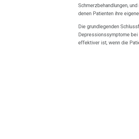
Schmerzbehandlungen, und ni
denen Patienten ihre eigen
Die grundlegenden Schlussf
Depressionssymptome bei ei
effektiver ist, wenn die Pat