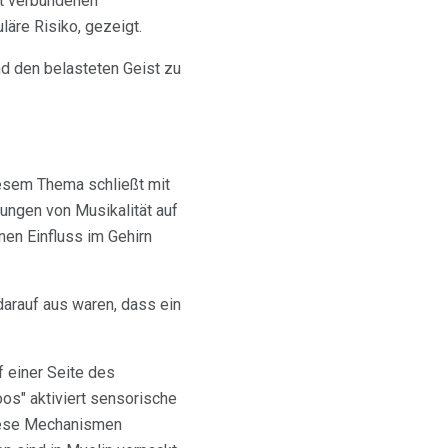
it verbundenen
läre Risiko, gezeigt.
nd den belasteten Geist zu
diesem Thema schließt mit
ungen von Musikalität auf
inen Einfluss im Gehirn
 darauf aus waren, dass ein
f einer Seite des
os" aktiviert sensorische
Diese Mechanismen