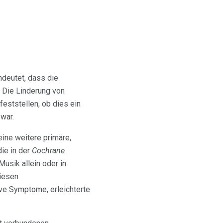
ndeutet, dass die
. Die Linderung von
eststellen, ob dies ein
war.
eine weitere primäre,
ie in der
Cochrane
Musik allein oder in
iesen
ve Symptome, erleichterte