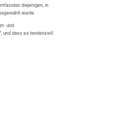
umfassten diejenigen, in
ausgewählt wurde.
st- und
, und dass es tendenziell