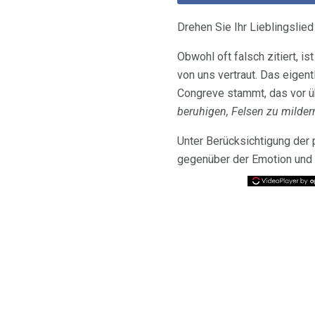
Drehen Sie Ihr Lieblingslie
Obwohl oft falsch zitiert, i
von uns vertraut. Das eigen
Congreve stammt, das vor üb
beruhigen, Felsen zu milder
Unter Berücksichtigung der
gegenüber der Emotion und i