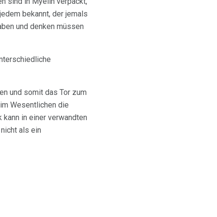
n sind in Myelin verpackt,
 jedem bekannt, der jemals
 haben und denken müssen
nterschiedliche
nen und somit das Tor zum
 im Wesentlichen die
kann in einer verwandten
nicht als ein