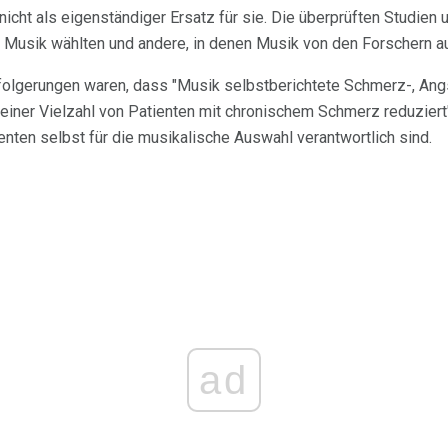
cht als eigenständiger Ersatz für sie. Die überprüften Studien 
e Musik wählten und andere, in denen Musik von den Forschern 
olgerungen waren, dass "Musik selbstberichtete Schmerz-, Ang
ner Vielzahl von Patienten mit chronischem Schmerz reduziert"
ienten selbst für die musikalische Auswahl verantwortlich sind.
ad