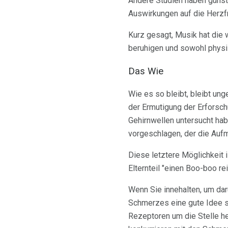
Andere Studien haben günst
Auswirkungen auf die Herzfre
Kurz gesagt, Musik hat die 
beruhigen und sowohl physi
Das Wie
Wie es so bleibt, bleibt un
der Ermutigung der Erforsch
Gehirnwellen untersucht habe
vorgeschlagen, der die Auf
Diese letztere Möglichkeit i
Elternteil "einen Boo-boo rei
Wenn Sie innehalten, um dar
Schmerzes eine gute Idee se
Rezeptoren um die Stelle h