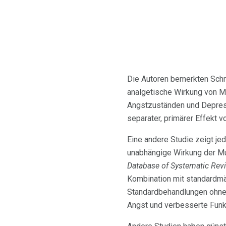
Die Autoren bemerkten Schme
analgetische Wirkung von Mu
Angstzuständen und Depressi
separater, primärer Effekt
Eine andere Studie zeigt je
unabhängige Wirkung der Mus
Database of Systematic Revi
Kombination mit standardm
Standardbehandlungen ohne 
Angst und verbesserte Funk