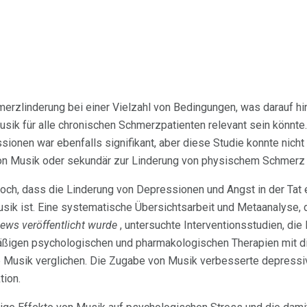
rzlinderung bei einer Vielzahl von Bedingungen, was darauf hi
sik für alle chronischen Schmerzpatienten relevant sein könnte
onen war ebenfalls signifikant, aber diese Studie konnte nicht f
 von Musik oder sekundär zur Linderung von physischem Schmerz 
doch, dass die Linderung von Depressionen und Angst in der Tat 
ik ist. Eine systematische Übersichtsarbeit und Metaanalyse, d
ews veröffentlicht wurde
, untersuchte Interventionsstudien, die 
äßigen psychologischen und pharmakologischen Therapien mit d
Musik verglichen. Die Zugabe von Musik verbesserte depressi
tion.