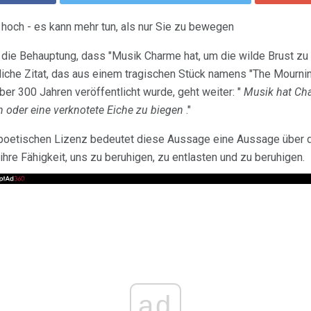
d hoch - es kann mehr tun, als nur Sie zu bewegen
st die Behauptung, dass "Musik Charme hat, um die wilde Brust zu
tliche Zitat, das aus einem tragischen Stück namens "The Mournin
er 300 Jahren veröffentlicht wurde, geht weiter: "
Musik hat Cha
n oder eine verknotete Eiche zu biegen
."
 poetischen Lizenz bedeutet diese Aussage eine Aussage über 
hre Fähigkeit, uns zu beruhigen, zu entlasten und zu beruhigen.
ad