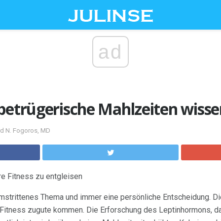
ad
betrügerische Mahlzeiten wissen
ard N. Fogoros, MD
re Fitness zu entgleisen
mstrittenes Thema und immer eine persönliche Entscheidung. Die
 Fitness zugute kommen. Die Erforschung des Leptinhormons, da