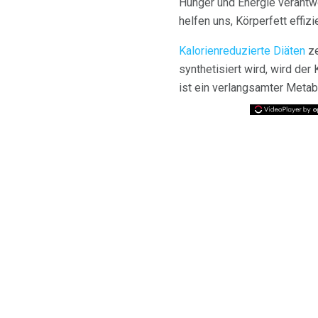
Hunger und Energie verantwor
helfen uns, Körperfett effizi
Kalorienreduzierte Diäten
ze
synthetisiert wird, wird de
ist ein verlangsamter Metab