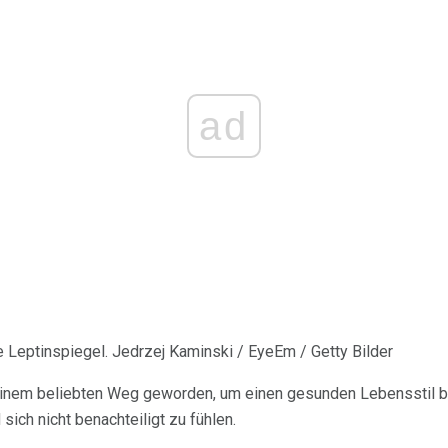
ad
 Leptinspiegel. Jedrzej Kaminski / EyeEm / Getty Bilder
 einem beliebten Weg geworden, um einen gesunden Lebensstil b
ich nicht benachteiligt zu fühlen.