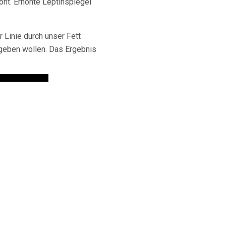
öht. Erhöhte Leptinspiegel
 Linie durch unser Fett
fgeben wollen. Das Ergebnis