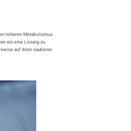
inen höheren Metabolismus
ten als eine Lösung zu
rweise auf ihren sauberen