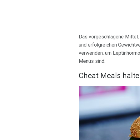
Das vorgeschlagene Mittel,
und erfolgreichen Gewichtv
verwenden, um Leptinhormon
Menüs sind.
Cheat Meals halte