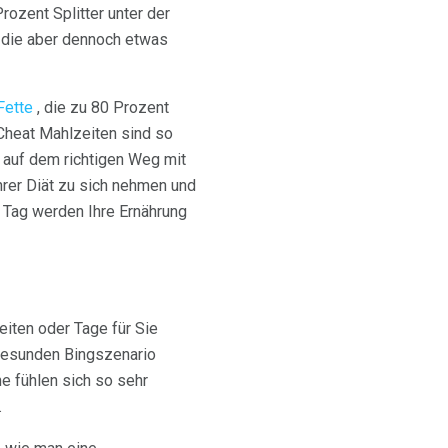
ozent Splitter unter der
, die aber dennoch etwas
Fette
, die zu 80 Prozent
Cheat Mahlzeiten sind so
e auf dem richtigen Weg mit
hrer Diät zu sich nehmen und
n Tag werden Ihre Ernährung
iten oder Tage für Sie
esunden Bingszenario
e fühlen sich so sehr
.