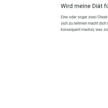
Wird meine Diät f
Eine oder sogar zwei Cheat-
sich zu nehmen macht dich n
konsequent machst, was si