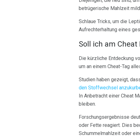
Diejenigen, die neu sind, u
betrügerische Mahlzeit mil
Schlaue Tricks, um die Lept
Aufrechterhaltung eines ge
Soll ich am Cheat
Die kürzliche Entdeckung vo
um an einem Cheat-Tag alles,
Studien haben gezeigt, das
den Stoffwechsel anzukurb
In Anbetracht einer Cheat M
bleiben.
Forschungsergebnisse deuten
oder Fette reagiert. Dies b
Schummelmahlzeit oder ein