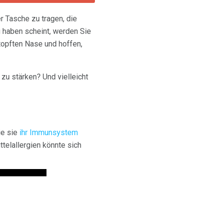
r Tasche zu tragen, die
 haben scheint, werden Sie
topften Nase und hoffen,
zu stärken? Und vielleicht
ie sie
ihr Immunsystem
telallergien könnte sich