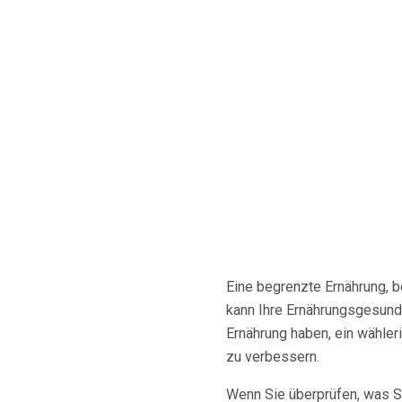
Eine begrenzte Ernährung, b
kann Ihre Ernährungsgesundh
Ernährung haben, ein wähleris
zu verbessern.
Wenn Sie überprüfen, was Si