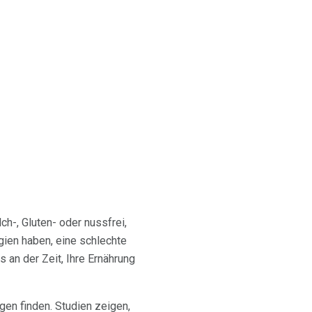
h-, Gluten- oder nussfrei,
gien haben, eine schlechte
s an der Zeit, Ihre Ernährung
gen finden. Studien zeigen,