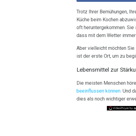
Trotz Ihrer Bemühungen, Ihre
Küche beim Kochen abzuwisc
oft heruntergekommen. Sie 
dass mit dem Wetter immer
Aber vielleicht möchten Sie
ist der erste Ort, um zu beg
Lebensmittel zur Stär
Die meisten Menschen hören
beeinflussen können.
Und da
dies als noch wichtiger erw