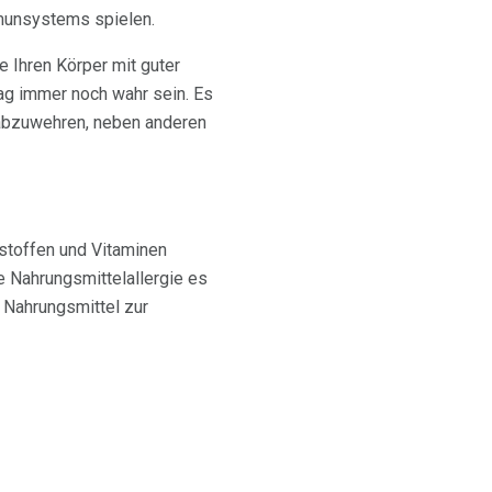
mmunsystems spielen.
 Ihren Körper mit guter
mag immer noch wahr sein. Es
 abzuwehren, neben anderen
stoffen und Vitaminen
e Nahrungsmittelallergie es
 Nahrungsmittel zur