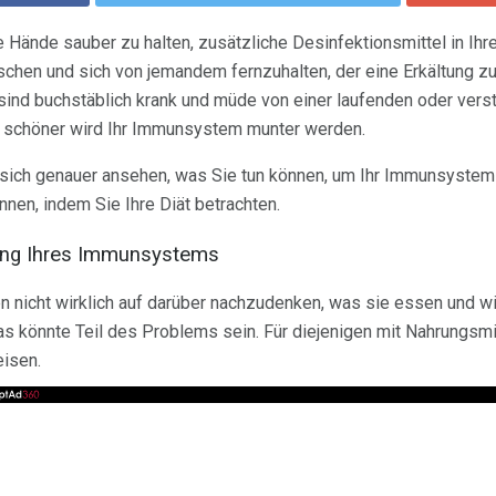
 Hände sauber zu halten, zusätzliche Desinfektionsmittel in Ihre
hen und sich von jemandem fernzuhalten, der eine Erkältung zu
sind buchstäblich krank und müde von einer laufenden oder vers
 schöner wird Ihr Immunsystem munter werden.
 sich genauer ansehen, was Sie tun können, um Ihr Immunsystem 
innen, indem Sie Ihre Diät betrachten.
kung Ihres Immunsystems
 nicht wirklich auf darüber nachzudenken, was sie essen und w
s könnte Teil des Problems sein. Für diejenigen mit Nahrungsmit
eisen.