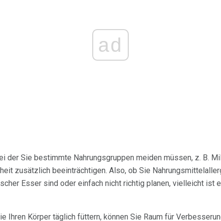
ad
ei der Sie bestimmte Nahrungsgruppen meiden müssen, z. B. Milc
eit zusätzlich beeinträchtigen. Also, ob Sie Nahrungsmittelaller
cher Esser sind oder einfach nicht richtig planen, vielleicht ist e
e Ihren Körper täglich füttern, können Sie Raum für Verbesserun