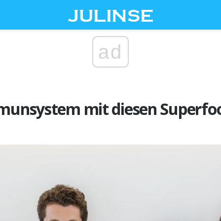
ad
mmunsystem mit diesen Superfo