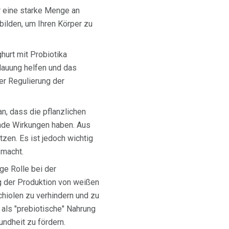
r eine starke Menge an
bilden, um Ihren Körper zu
hurt mit Probiotika
rdauung helfen und das
er Regulierung der
n, dass die pflanzlichen
ende Wirkungen haben. Aus
tzen. Es ist jedoch wichtig
 macht.
ge Rolle bei der
g der Produktion von weißen
chiolen zu verhindern und zu
als "prebiotische" Nahrung
ndheit zu fördern.