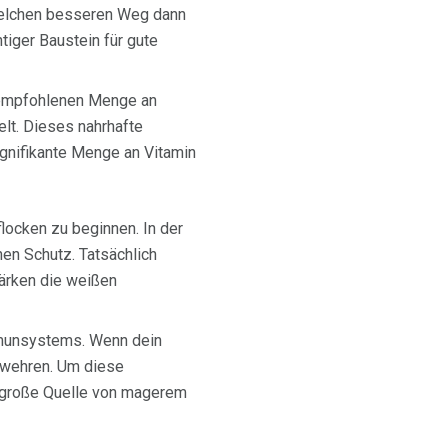
 welchen besseren Weg dann
tiger Baustein für gute
 empfohlenen Menge an
lt. Dieses nahrhafte
ignifikante Menge an Vitamin
locken zu beginnen. In der
hen Schutz. Tatsächlich
tärken die weißen
Immunsystems. Wenn dein
zuwehren. Um diese
ne große Quelle von magerem