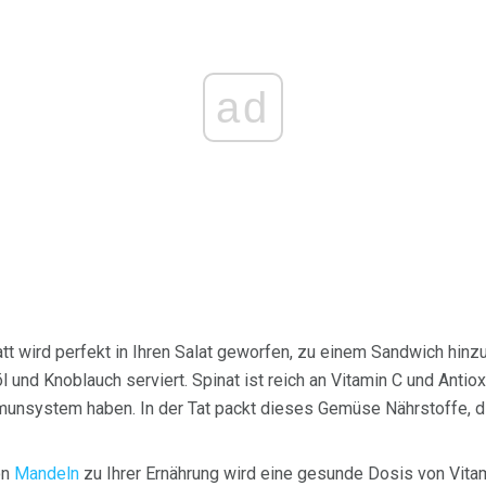
ad
t wird perfekt in Ihren Salat geworfen, zu einem Sandwich hinz
 und Knoblauch serviert. Spinat ist reich an Vitamin C und Antiox
unsystem haben. In der Tat packt dieses Gemüse Nährstoffe, die
on
Mandeln
zu Ihrer Ernährung wird eine gesunde Dosis von Vitam