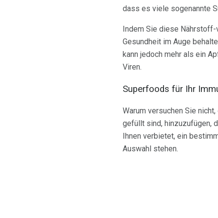
dass es viele sogenannte Su
Indem Sie diese Nährstoff-v
Gesundheit im Auge behalten
kann jedoch mehr als ein A
Viren.
Superfoods für Ihr Im
Warum versuchen Sie nicht,
gefüllt sind, hinzuzufügen, 
Ihnen verbietet, ein besti
Auswahl stehen.