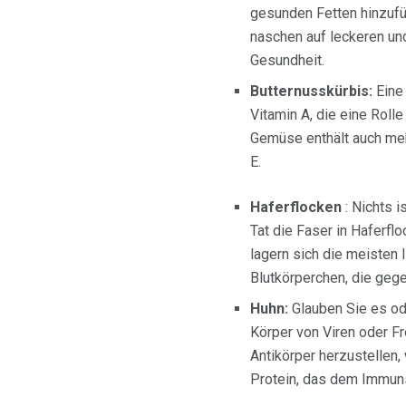
gesunden Fetten hinzufü
naschen auf leckeren und
Gesundheit.
Butternusskürbis:
Eine
Vitamin A, die eine Rol
Gemüse enthält auch meh
E.
Haferflocken
: Nichts 
Tat die Faser in Haferfl
lagern sich die meisten 
Blutkörperchen, die gege
Huhn:
Glauben Sie es od
Körper von Viren oder F
Antikörper herzustellen,
Protein, das dem Immun