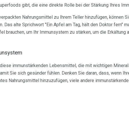
perfoods gibt, die eine direkte Rolle bei der Stärkung Ihres I
erpackten Nahrungsmittel zu Ihrem Teller hinzufügen, können Sie
. Das alte Sprichwort "Ein Apfel am Tag, hält den Doktor fern" 
pfel brauchen, um Ihr Immunsystem zu stärken, um die Erkältung
munsystem
 diese immunstärkenden Lebensmittel, die mit wichtigen Mineral
damit Sie sich gesünder fühlen. Denken Sie daran, dass, wenn Ihr
mmtes Nahrungsmittel hinzuzufügen, viele andere immunstärkende