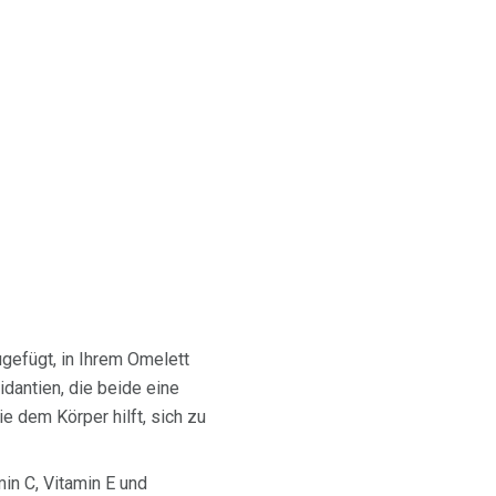
ugefügt, in Ihrem Omelett
idantien, die beide eine
 dem Körper hilft, sich zu
in C, Vitamin E und