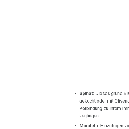
Spinat:
Dieses grüne Blat
gekocht oder mit Olivenöl
Verbindung zu Ihrem Imm
verjüngen.
Mandeln:
Hinzufügen v