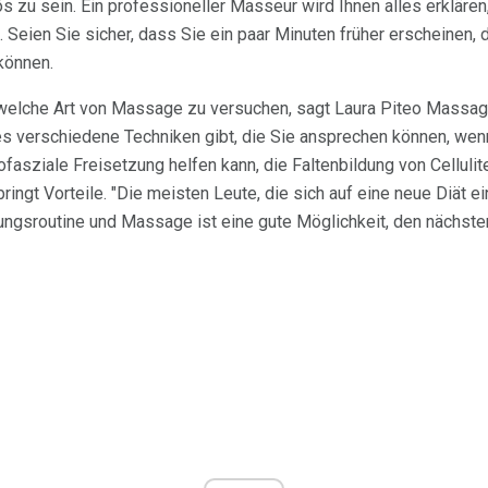
vös zu sein. Ein professioneller Masseur wird Ihnen alles erklär
eien Sie sicher, dass Sie ein paar Minuten früher erscheinen, d
können.
, welche Art von Massage zu versuchen, sagt Laura Piteo Mass
es verschiedene Techniken gibt, die Sie ansprechen können, wen
ofasziale Freisetzung helfen kann, die Faltenbildung von Cellulit
ingt Vorteile. "Die meisten Leute, die sich auf eine neue Diät e
ungsroutine und Massage ist eine gute Möglichkeit, den nächste