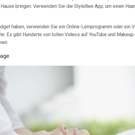
 Hause bringen. Verwenden Sie die StyleBee App, um einen Haar-
dget haben, verwenden Sie ein Online-Lernprogramm oder ein V
e. Es gibt Hunderte von tollen Videos auf YouTube und Makeup-W
men.
sage