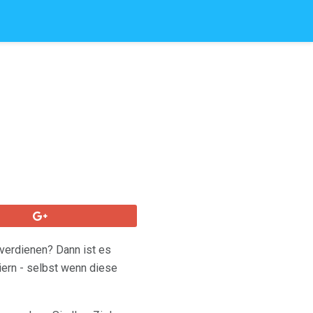
verdienen? Dann ist es
iern - selbst wenn diese