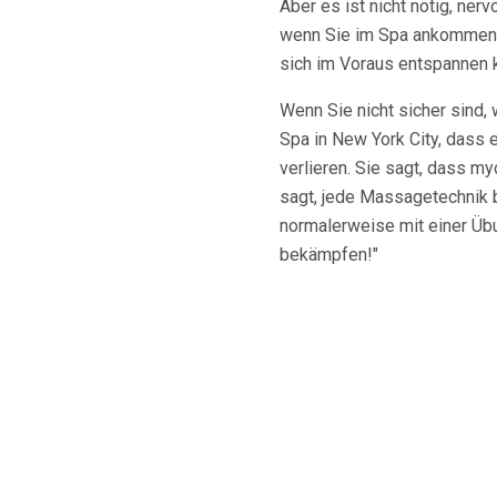
Aber es ist nicht nötig, ner
wenn Sie im Spa ankommen. S
sich im Voraus entspannen 
Wenn Sie nicht sicher sind
Spa in New York City, dass 
verlieren. Sie sagt, dass my
sagt, jede Massagetechnik br
normalerweise mit einer Üb
bekämpfen!"