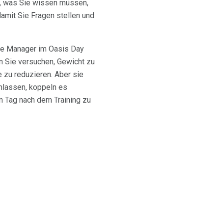
en, was Sie wissen müssen,
amit Sie Fragen stellen und
age Manager im Oasis Day
n Sie versuchen, Gewicht zu
e zu reduzieren. Aber sie
inlassen, koppeln es
n Tag nach dem Training zu