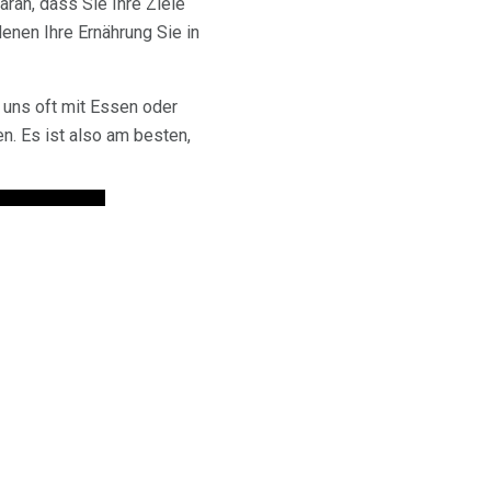
daran, dass Sie Ihre Ziele
enen Ihre Ernährung Sie in
 uns oft mit Essen oder
n. Es ist also am besten,