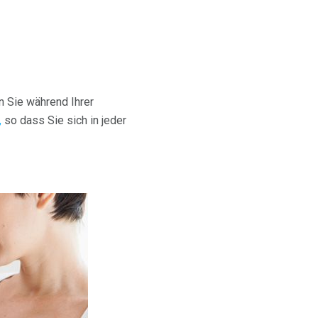
n Sie während Ihrer
,
so dass Sie sich in jeder