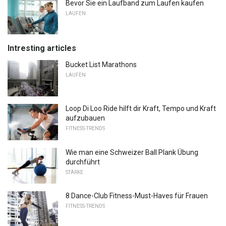
Bevor Sie ein Laufband zum Laufen kaufen
LAUFEN
Intresting articles
Bucket List Marathons
LAUFEN
Loop Di Loo Ride hilft dir Kraft, Tempo und Kraft
aufzubauen
FITNESS-TRENDS
Wie man eine Schweizer Ball Plank Übung
durchführt
STÄRKE
8 Dance-Club Fitness-Must-Haves für Frauen
FITNESS-TRENDS