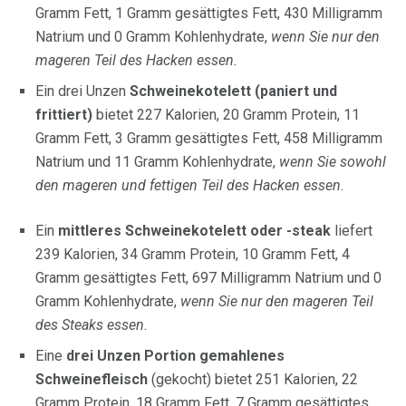
Gramm Fett, 1 Gramm gesättigtes Fett, 430 Milligramm
Natrium und 0 Gramm Kohlenhydrate,
wenn Sie nur den
mageren Teil des Hacken essen.
Ein drei Unzen
Schweinekotelett (paniert und
frittiert)
bietet 227 Kalorien, 20 Gramm Protein, 11
Gramm Fett, 3 Gramm gesättigtes Fett, 458 Milligramm
Natrium und 11 Gramm Kohlenhydrate,
wenn Sie sowohl
den mageren und fettigen Teil des Hacken essen.
Ein
mittleres Schweinekotelett oder -steak
liefert
239 Kalorien, 34 Gramm Protein, 10 Gramm Fett, 4
Gramm gesättigtes Fett, 697 Milligramm Natrium und 0
Gramm Kohlenhydrate,
wenn Sie nur den mageren Teil
des Steaks essen.
Eine
drei Unzen Portion gemahlenes
Schweinefleisch
(gekocht) bietet 251 Kalorien, 22
Gramm Protein, 18 Gramm Fett, 7 Gramm gesättigtes