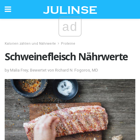
ad
Kalorien zählen und Nährwerte
Proteine
Schweinefleisch Nährwerte
by Malia Frey; Bewertet von Richard N. Fogoros, MD