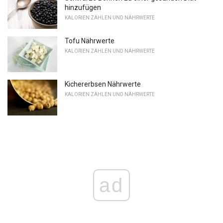
hinzufügen
KALORIEN ZÄHLEN UND NÄHRWERTE
Tofu Nährwerte
KALORIEN ZÄHLEN UND NÄHRWERTE
Kichererbsen Nährwerte
KALORIEN ZÄHLEN UND NÄHRWERTE
ad