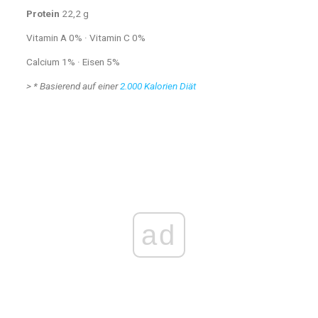
Protein
22,2 g
Vitamin A 0% · Vitamin C 0%
Calcium 1% · Eisen 5%
>
* Basierend auf einer
2.000 Kalorien Diät
ad