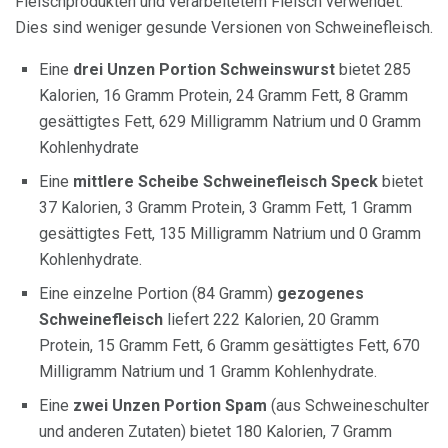
Fleischprodukten und verarbeitetem Fleisch verwendet.
Dies sind weniger gesunde Versionen von Schweinefleisch.
Eine
drei Unzen Portion Schweinswurst
bietet 285
Kalorien, 16 Gramm Protein, 24 Gramm Fett, 8 Gramm
gesättigtes Fett, 629 Milligramm Natrium und 0 Gramm
Kohlenhydrate
Eine
mittlere Scheibe Schweinefleisch Speck
bietet
37 Kalorien, 3 Gramm Protein, 3 Gramm Fett, 1 Gramm
gesättigtes Fett, 135 Milligramm Natrium und 0 Gramm
Kohlenhydrate.
Eine einzelne Portion (84 Gramm)
gezogenes
Schweinefleisch
liefert 222 Kalorien, 20 Gramm
Protein, 15 Gramm Fett, 6 Gramm gesättigtes Fett, 670
Milligramm Natrium und 1 Gramm Kohlenhydrate.
Eine
zwei Unzen Portion Spam
(aus Schweineschulter
und anderen Zutaten) bietet 180 Kalorien, 7 Gramm