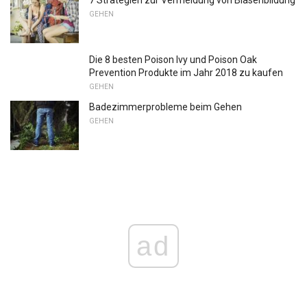
7 Strategien zur Vermeidung von Blasenbildung
GEHEN
Die 8 besten Poison Ivy und Poison Oak
Prevention Produkte im Jahr 2018 zu kaufen
GEHEN
Badezimmerprobleme beim Gehen
GEHEN
ad