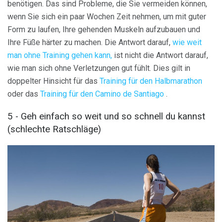
benötigen. Das sind Probleme, die Sie vermeiden können,
wenn Sie sich ein paar Wochen Zeit nehmen, um mit guter
Form zu laufen, Ihre gehenden Muskeln aufzubauen und
Ihre Füße härter zu machen. Die Antwort darauf,
wie weit
man ohne Training gehen kann,
ist nicht die Antwort darauf,
wie man sich ohne Verletzungen gut fühlt. Dies gilt in
doppelter Hinsicht für das
Training für den Halbmarathon
oder das
Training für den Camino de Santiago
.
5 - Geh einfach so weit und so schnell du kannst
(schlechte Ratschläge)