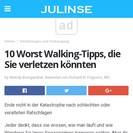
ad
Gehen
Verletzungen und Vorbeugung
10 Worst Walking-Tipps, die
Sie verletzen könnten
by Wendy Bumgardner; Bewertet von Richard N. Fogoros, MD
Ende nicht in der Katastrophe nach schlechten oder
veralteten Ratschlägen
Jeder denkt, dass sie wissen, wie man läuft und wie
Wanderer für lange Spaziergänge trainieren sollten. Aber ihr