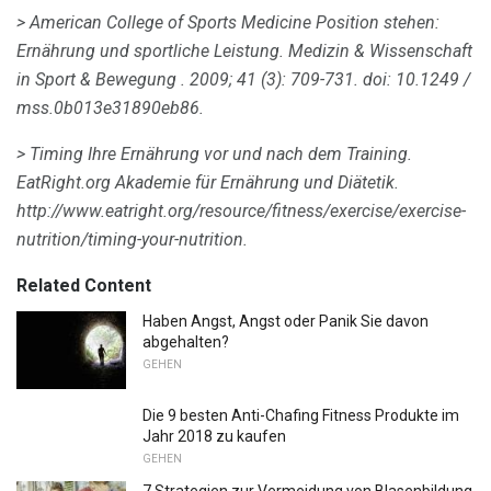
> American College of Sports Medicine Position stehen:
Ernährung und sportliche Leistung.
Medizin & Wissenschaft
in Sport & Bewegung
.
2009; 41 (3): 709-731.
doi: 10.1249 /
mss.0b013e31890eb86.
> Timing Ihre Ernährung vor und nach dem Training.
EatRight.org Akademie für Ernährung und Diätetik.
http://www.eatright.org/resource/fitness/exercise/exercise-
nutrition/timing-your-nutrition.
Related Content
Haben Angst, Angst oder Panik Sie davon
abgehalten?
GEHEN
Die 9 besten Anti-Chafing Fitness Produkte im
Jahr 2018 zu kaufen
GEHEN