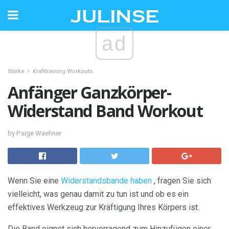
ad
Stärke
Krafttraining Workouts
Anfänger Ganzkörper-
Widerstand Band Workout
by Paige Waehner
Wenn Sie eine
Widerstandsbande haben
, fragen Sie sich
vielleicht, was genau damit zu tun ist und ob es ein
effektives Werkzeug zur Kräftigung Ihres Körpers ist.
Die Band eignet sich hervorragend zum Hinzufügen einer