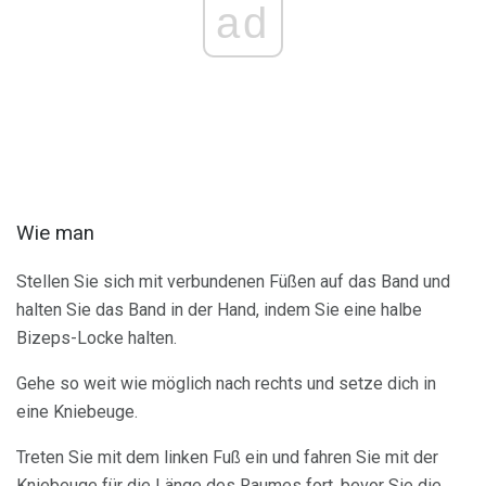
ad
Wie man
Stellen Sie sich mit verbundenen Füßen auf das Band und
halten Sie das Band in der Hand, indem Sie eine halbe
Bizeps-Locke halten.
Gehe so weit wie möglich nach rechts und setze dich in
eine Kniebeuge.
Treten Sie mit dem linken Fuß ein und fahren Sie mit der
Kniebeuge für die Länge des Raumes fort, bevor Sie die