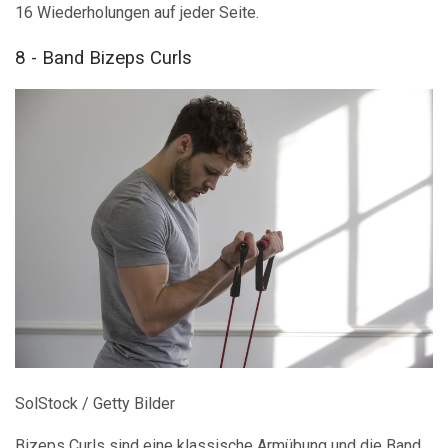
16 Wiederholungen auf jeder Seite.
8 - Band Bizeps Curls
SolStock / Getty Bilder
Bizeps Curls sind eine klassische Armübung und die Band