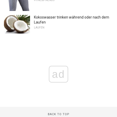
FITNESS-TRENDS
Kokoswasser trinken während oder nach dem
Laufen
LAUFEN
ad
BACK TO TOP