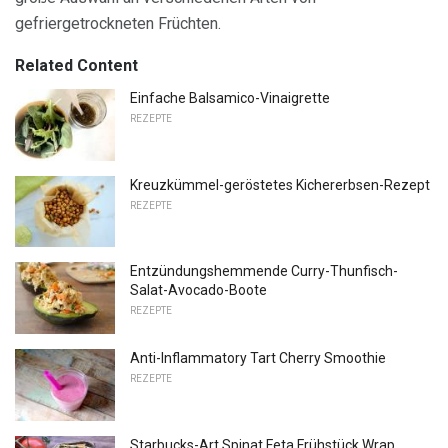
gefriergetrockneten Früchten.
Related Content
Einfache Balsamico-Vinaigrette
REZEPTE
Kreuzkümmel-geröstetes Kichererbsen-Rezept
REZEPTE
Entzündungshemmende Curry-Thunfisch-
Salat-Avocado-Boote
REZEPTE
Anti-Inflammatory Tart Cherry Smoothie
REZEPTE
Starbucks-Art Spinat Feta Frühstück Wrap