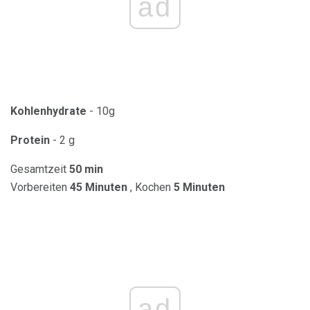
ad
Kohlenhydrate
- 10g
Protein
- 2 g
Gesamtzeit
50 min
Vorbereiten
45 Minuten
, Kochen
5 Minuten
ad