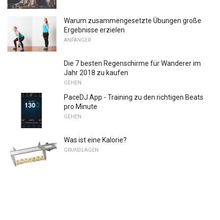
Warum zusammengesetzte Übungen große
Ergebnisse erzielen
ANFÄNGER
Die 7 besten Regenschirme für Wanderer im
Jahr 2018 zu kaufen
GEHEN
PaceDJ App - Training zu den richtigen Beats
pro Minute
GEHEN
Was ist eine Kalorie?
GRUNDLAGEN