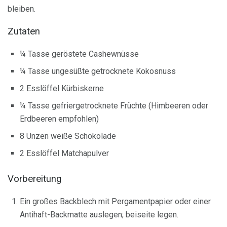
bleiben.
Zutaten
¼ Tasse geröstete Cashewnüsse
¼ Tasse ungesüßte getrocknete Kokosnuss
2 Esslöffel Kürbiskerne
¼ Tasse gefriergetrocknete Früchte (Himbeeren oder
Erdbeeren empfohlen)
8 Unzen weiße Schokolade
2 Esslöffel Matchapulver
Vorbereitung
Ein großes Backblech mit Pergamentpapier oder einer
Antihaft-Backmatte auslegen; beiseite legen.