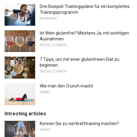
Drei Beispiel-Trainingspläne für ein komplettes
Trainingsprogramm
ANFÄNGER
Ist Wein glutenfrei? Meistens Ja, mit wichtigen
Ausnahmen
SPEZIELLE DIÄTEN
7 Tipps, um mit einer glutenfreien Diät zu
beginnen
SPEZIELLE DIÄTEN
Wie man den Crunch macht
STÄRKE
Intresting articles
Können Sie zu viel Krafttraining machen?
STÄRKE