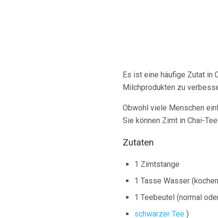
Es ist eine häufige Zutat i
Milchprodukten zu verbesse
Obwohl viele Menschen einfa
Sie können Zimt in Chai-Te
Zutaten
1 Zimtstange
1 Tasse Wasser (kochen
1 Teebeutel (normal oder
schwarzer Tee
)