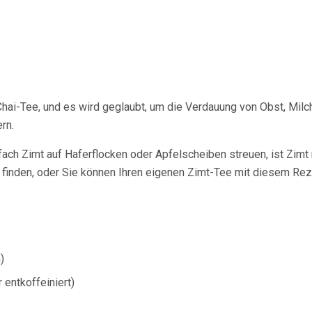
n Chai-Tee, und es wird geglaubt, um die Verdauung von Obst, Mil
rn.
ch Zimt auf Haferflocken oder Apfelscheiben streuen, ist Zimt 
e finden, oder Sie können Ihren eigenen Zimt-Tee mit diesem Re
)
 entkoffeiniert)