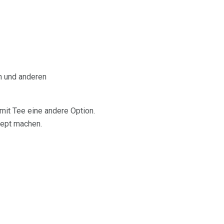
ch und anderen
mit Tee eine andere Option.
zept machen.