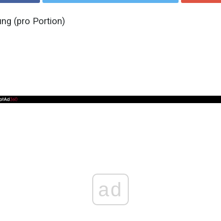
ng (pro Portion)
ad