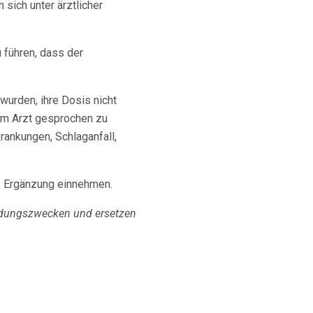
sich unter ärztlicher
führen, dass der
urden, ihre Dosis nicht
em Arzt gesprochen zu
ankungen, Schlaganfall,
s Ergänzung einnehmen.
ildungszwecken und ersetzen