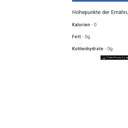
Höhepunkte der Ernähru
Kalorien
- 0
Fett
- 0g
Kohlenhydrate
- 0g