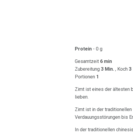
Protein
- 0 g
Gesamtzeit
6 min
Zubereitung
3 Min.
, Koch
3
Portionen
1
Zimt ist eines der ältesten
lieben.
Zimt ist in der traditionel
Verdauungsstörungen bis Er
In der traditionellen chines