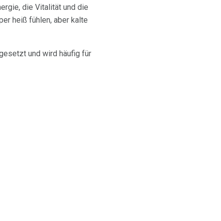
ie, die Vitalität und die
er heiß fühlen, aber kalte
esetzt und wird häufig für