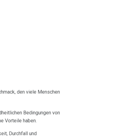
eschmack, den viele Menschen
ndheitlichen Bedingungen von
e Vorteile haben.
eit, Durchfall und