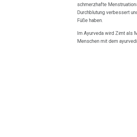
schmerzhafte Menstruations
Durchblutung verbessert und
Füße haben.
Im Ayurveda wird Zimt als M
Menschen mit dem ayurvedi