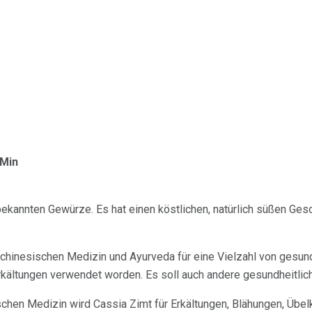
 Min
 bekannten Gewürze. Es hat einen köstlichen, natürlich süßen G
len chinesischen Medizin und Ayurveda für eine Vielzahl von gesu
kältungen verwendet worden. Es soll auch andere gesundheitlich
ischen Medizin wird Cassia Zimt für Erkältungen, Blähungen, Übelk