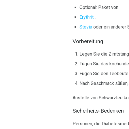
Optional: Paket von
Erythrit
,
Stevia
oder ein anderer 
Vorbereitung
Legen Sie die Zimtstang
Fügen Sie das kochende 
Fügen Sie den Teebeutel h
Nach Geschmack süßen, 
Anstelle von Schwarztee k
Sicherheits-Bedenken
Personen, die Diabetesmed