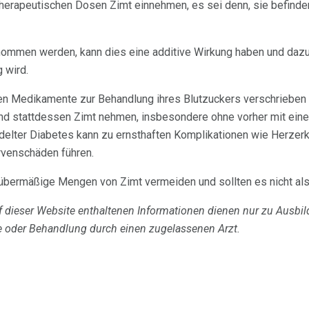
therapeutischen Dosen Zimt einnehmen, es sei denn, sie befinden 
mmen werden, kann dies eine additive Wirkung haben und dazu 
 wird.
en Medikamente zur Behandlung ihres Blutzuckers verschrieben w
nd stattdessen Zimt nehmen, insbesondere ohne vorher mit ein
lter Diabetes kann zu ernsthaften Komplikationen wie Herzerkr
rvenschäden führen.
übermäßige Mengen von Zimt vermeiden und sollten es nicht al
f dieser Website enthaltenen Informationen dienen nur zu Ausb
e oder Behandlung durch einen zugelassenen Arzt.