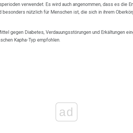
perioden verwendet. Es wird auch angenommen, dass es die Energ
 besonders nützlich für Menschen ist, die sich in ihrem Oberkörp
ittel gegen Diabetes, Verdauungsstörungen und Erkältungen eing
schen Kapha-Typ empfohlen.
ad