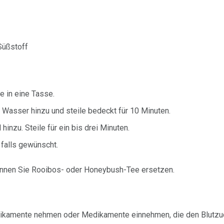
Süßstoff
e in eine Tasse.
Wasser hinzu und steile bedeckt für 10 Minuten.
inzu. Steile für ein bis drei Minuten.
falls gewünscht.
önnen Sie Rooibos- oder Honeybush-Tee ersetzen.
ikamente nehmen oder Medikamente einnehmen, die den Blutzuck