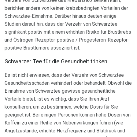
Verzehr von Schwarztee das Krebsrisiko senken kann,
berichten andere von keinen krebsbedingten Vorteilen der
Schwarztee-Einnahme. Darüber hinaus deuten einige
Studien darauf hin, dass der Verzehr von Schwarztee
signifikant positiv mit einem erhöhten Risiko für Brustkrebs
und Östrogen-Rezeptor-positive / Progesteron-Rezeptor-
positive Brusttumore assoziiert ist.
Schwarzer Tee für die Gesundheit trinken
Es ist nicht erwiesen, dass der Verzehr von Schwarztee
Gesundheitsschäden verhindert oder behandelt. Obwohl die
Einnahme von Schwarztee gewisse gesundheitliche
Vorteile bietet, ist es wichtig, dass Sie Ihren Arzt
konsultieren, um zu bestimmen, welche Dosis für Sie
geeignet ist. Bei einigen Personen können hohe Dosen von
Koffein zu einer Reihe von Nebenwirkungen führen (wie
Angstzustände, erhöhte Herzfrequenz und Blutdruck und