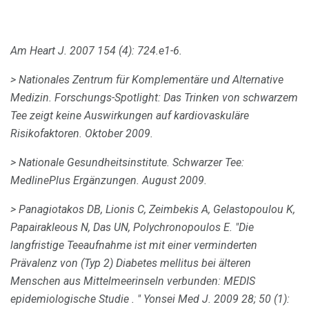
Am Heart J. 2007 154 (4): 724.e1-6.
> Nationales Zentrum für Komplementäre und Alternative
Medizin.
Forschungs-Spotlight: Das Trinken von schwarzem
Tee zeigt keine Auswirkungen auf kardiovaskuläre
Risikofaktoren.
Oktober 2009.
> Nationale Gesundheitsinstitute.
Schwarzer Tee:
MedlinePlus Ergänzungen.
August 2009.
> Panagiotakos DB, Lionis C, Zeimbekis A, Gelastopoulou K,
Papairakleous N, Das UN, Polychronopoulos E. "Die
langfristige Teeaufnahme ist mit einer verminderten
Prävalenz von (Typ 2) Diabetes mellitus bei älteren
Menschen aus Mittelmeerinseln verbunden: MEDIS
epidemiologische Studie . "
Yonsei Med J. 2009 28; 50 (1):