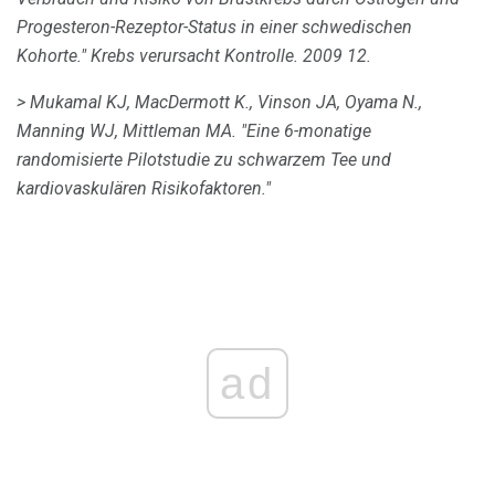
Progesteron-Rezeptor-Status in einer schwedischen
Kohorte."
Krebs verursacht Kontrolle.
2009 12.
> Mukamal KJ, MacDermott K., Vinson JA, Oyama N.,
Manning WJ, Mittleman MA.
"Eine 6-monatige
randomisierte Pilotstudie zu schwarzem Tee und
kardiovaskulären Risikofaktoren."
ad