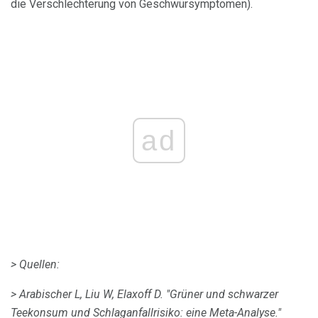
die Verschlechterung von Geschwürsymptomen).
ad
> Quellen:
> Arabischer L, Liu W, Elaxoff D. "Grüner und schwarzer
Teekonsum und Schlaganfallrisiko: eine Meta-Analyse."