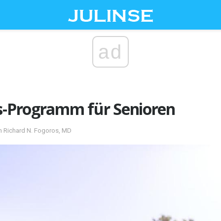
ad
ss-Programm für Senioren
n Richard N. Fogoros, MD