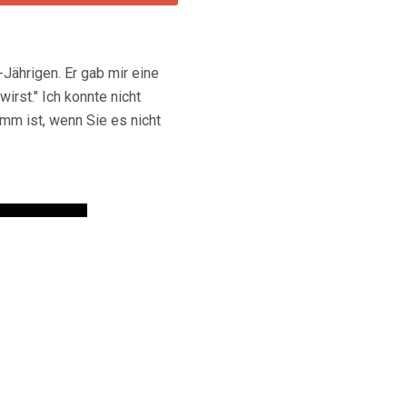
Jährigen. Er gab mir eine
irst." Ich konnte nicht
amm ist, wenn Sie es nicht