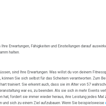
 Ihre Erwartungen, Fähigkeiten und Einstellungen darauf auswirke
ramm halten.
üssen, sind Ihre Erwartungen. Was willst du von deinem Fitnes
 können Sie sich selbst für das Scheitern verantworten. Zum Bei
r hart trainiert. Sie erkennt auch, dass sie im Alter von 57 wahrs
e Veranstaltung war es, zu beenden. Als sie sich in mehr Events ve
at, fordert sie immer wieder heraus, ihre Leistung jedes Mal 
n und sich zu einem Ziel aufzubauen. Wenn Sie beispielsweise