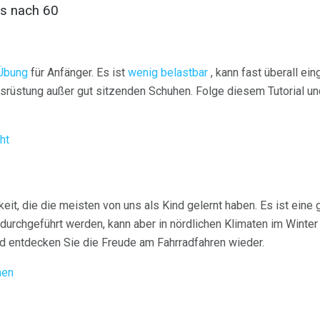
ss nach 60
 Übung
für Anfänger. Es ist
wenig belastbar
, kann fast überall ei
usrüstung außer gut sitzenden Schuhen. Folge diesem Tutorial u
ht
keit, die die meisten von uns als Kind gelernt haben. Es ist eine
 durchgeführt werden, kann aber in nördlichen Klimaten im Winter
d entdecken Sie die Freude am Fahrradfahren wieder.
men