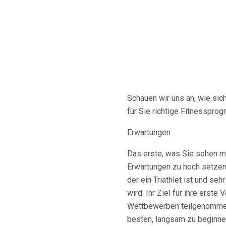
Schauen wir uns an, wie sich
für Sie richtige Fitnessprog
Erwartungen
Das erste, was Sie sehen m
Erwartungen zu hoch setzen,
der ein Triathlet ist und seh
wird. Ihr Ziel für ihre erst
Wettbewerben teilgenommen h
besten, langsam zu beginne