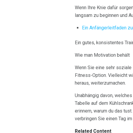
Wenn Ihre Knie dafür sorgen,
langsam zu beginnen und Ausd
Ein Anfängerleitfaden z
Ein gutes, konsistentes Tra
Wie man Motivation behält
Wenn Sie eine sehr soziale P
Fitness-Option. Vielleicht 
heraus, weiterzumachen.
Unabhängig davon, welches F
Tabelle auf dem Kühlschrank 
erinnern, warum du das tust.
verbringen Sie einen Tag im
Related Content