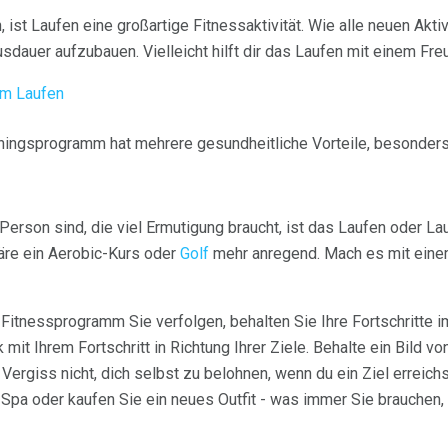
 ist Laufen eine großartige Fitnessaktivität. Wie alle neuen Akti
auer aufzubauen. Vielleicht hilft dir das Laufen mit einem Freun
um Laufen
iningsprogramm hat mehrere gesundheitliche Vorteile, besonders
erson sind, die viel Ermutigung braucht, ist das Laufen oder Lau
wäre ein Aerobic-Kurs oder
Golf
mehr anregend. Mach es mit einem
itnessprogramm Sie verfolgen, behalten Sie Ihre Fortschritte i
mit Ihrem Fortschritt in Richtung Ihrer Ziele. Behalte ein Bild von
 Vergiss nicht, dich selbst zu belohnen, wenn du ein Ziel erreich
 Spa oder kaufen Sie ein neues Outfit - was immer Sie brauchen, 