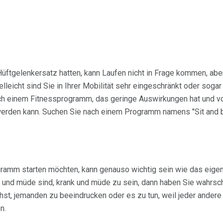
üftgelenkersatz hatten, kann Laufen nicht in Frage kommen, abe
elleicht sind Sie in Ihrer Mobilität sehr eingeschränkt oder sogar
h einem Fitnessprogramm, das geringe Auswirkungen hat und vo
werden kann. Suchen Sie nach einem Programm namens "Sit and be
ramm starten möchten, kann genauso wichtig sein wie das eigen
nd müde sind, krank und müde zu sein, dann haben Sie wahrsche
hst, jemanden zu beeindrucken oder es zu tun, weil jeder andere 
n.