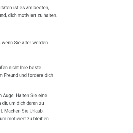
vitäten ist es am besten,
d, dich motiviert zu halten.
 wenn Sie älter werden.
fen nicht Ihre beste
 Freund und fordere dich
m Auge. Halten Sie eine
 dir, um dich daran zu
st. Machen Sie Urlaub,
um motiviert zu bleiben.