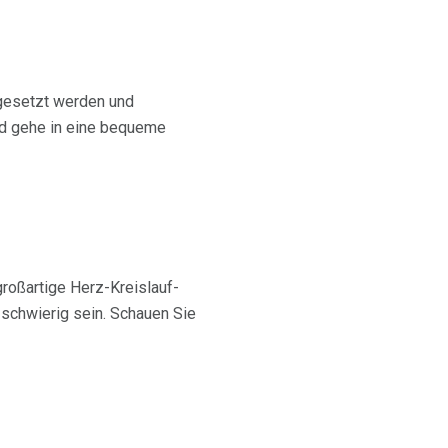
ngesetzt werden und
nd gehe in eine bequeme
 großartige Herz-Kreislauf-
 schwierig sein. Schauen Sie