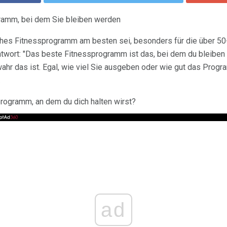
ramm, bei dem Sie bleiben werden
ches Fitnessprogramm am besten sei, besonders für die über 50-
ntwort: "Das beste Fitnessprogramm ist das, bei dem du bleiben w
wahr das ist. Egal, wie viel Sie ausgeben oder wie gut das Progr
.
rogramm, an dem du dich halten wirst?
ad