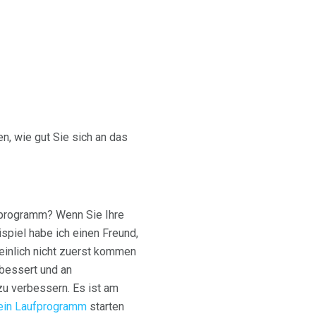
n, wie gut Sie sich an das
sprogramm? Wenn Sie Ihre
spiel habe ich einen Freund,
cheinlich nicht zuerst kommen
rbessert und an
zu verbessern. Es ist am
ein Laufprogramm
starten