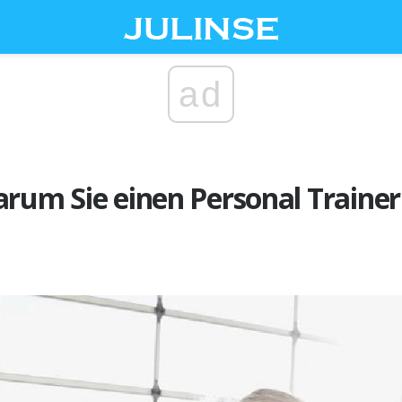
ad
arum Sie einen Personal Traine