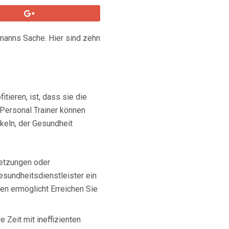
ermanns Sache. Hier sind zehn
ieren, ist, dass sie die
 Personal Trainer können
ckeln, der Gesundheit
etzungen oder
Gesundheitsdienstleister ein
en ermöglicht Erreichen Sie
 Zeit mit ineffizienten