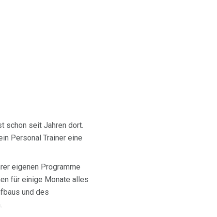
st schon seit Jahren dort.
ein Personal Trainer eine
Ihrer eigenen Programme
en für einige Monate alles
ufbaus und des
.