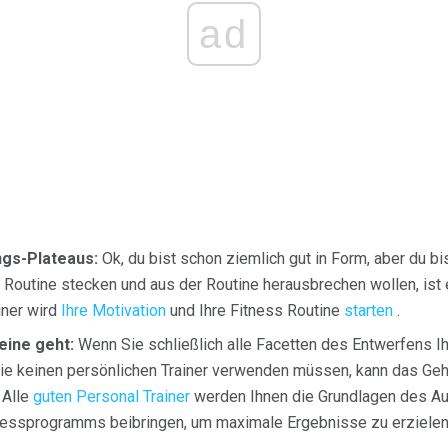
ad
gs-Plateaus:
Ok, du bist schon ziemlich gut in Form, aber du bi
 Routine stecken und aus der Routine herausbrechen wollen, ist 
iner wird
Ihre Motivation
und Ihre Fitness Routine
starten
.
eine geht:
Wenn Sie schließlich alle Facetten des Entwerfens 
Sie keinen persönlichen Trainer verwenden müssen, kann das Geh
 Alle
guten Personal Trainer
werden Ihnen die Grundlagen des A
nessprogramms beibringen, um maximale Ergebnisse zu erzielen