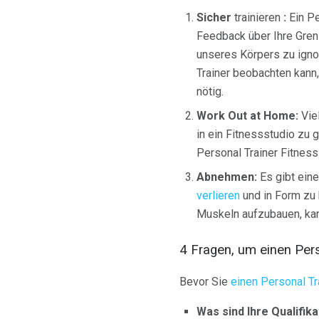
Sicher
trainieren
:
Ein Pe
Feedback über Ihre Gren
unseres Körpers zu igno
Trainer beobachten kann,
nötig.
Work Out at Home:
Vie
in ein Fitnessstudio zu
Personal Trainer Fitness
Abnehmen:
Es gibt ein
verlieren
und in Form zu 
Muskeln aufzubauen, kann
4 Fragen, um einen Pers
Bevor Sie
einen Personal Tr
Was sind Ihre Qualifik