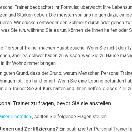
rsonal Trainer beobachtet Ihr Formular, überwacht Ihre Lebensu
zen und Stärken geben. Die meisten von uns neigen dazu, einige 
rieren. Wir drücken entweder den Schmerz durch oder geben zu f
 was Sie tun, während Sie es tun, können sie Ihnen helfen oder
le Personal Trainer machen Hausbesuche. Wenn Sie nicht den Ty
 gehen, aber es schwer haben zu wissen, was Sie zu Hause mach
 in Ihr Wohnzimmer bringen.
en guten Grund, dass der Grund, warum Menschen Personal Train
bringen ist - es funktioniert. Wenn Sie eine Lösung gefunden hab
 ein Trainer Sie auf Kurs halten und Ihnen helfen, dieses Ziel zu
onal Trainer zu fragen, bevor Sie sie anstellen
ainer einstellen
, sollten Sie folgende Fragen stellen:
ationen und Zertifizierung?
Ein qualifizierter Personal Trainer h