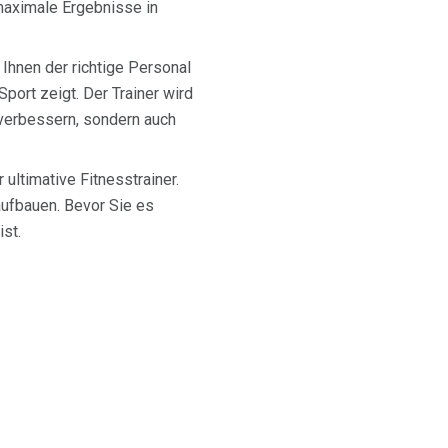
 maximale Ergebnisse in
Ihnen der richtige Personal
Sport zeigt. Der Trainer wird
r verbessern, sondern auch
 ultimative Fitnesstrainer.
 aufbauen. Bevor Sie es
st.