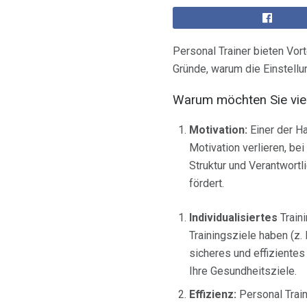
Personal Trainer bieten Vort
Gründe, warum die Einstellun
Warum möchten Sie viell
Motivation:
Einer der Ha
Motivation verlieren, be
Struktur und Verantwortl
fördert.
Individualisiertes
Train
Trainingsziele haben (z.
sicheres und effiziente
Ihre Gesundheitsziele.
Effizienz:
Personal Train