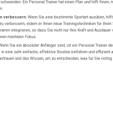
rschwenden. Ein Personal Trainer hat einen
Plan
und hilft Ihnen,
n.
n verbessern:
Wenn Sie eine bestimmte Sportart ausüben, hilft 
 zu verbessern, indem er Ihnen neue Trainingstechniken für Ihren 
rogramm integrieren, so dass Sie nicht nur Ihre Kraft und Ausdaue
Ihren mentalen Fokus.
enn Sie ein absoluter Anfänger sind, ist ein Personal Trainer der
e in eine sehr einfache, effektive Routine einführen und effizient
rtrauen und das Wissen, um zu entscheiden, was für Sie richtig i