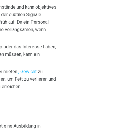
mstände und kann objektives
der subtilen Signale
rüh auf. Da ein Personal
 Sie verlangsamen, wenn
p oder das Interesse haben,
en müssen, kann ein
er mieten
, Gewicht
zu
en, um Fett zu verlieren und
 erreichen.
at eine Ausbildung in