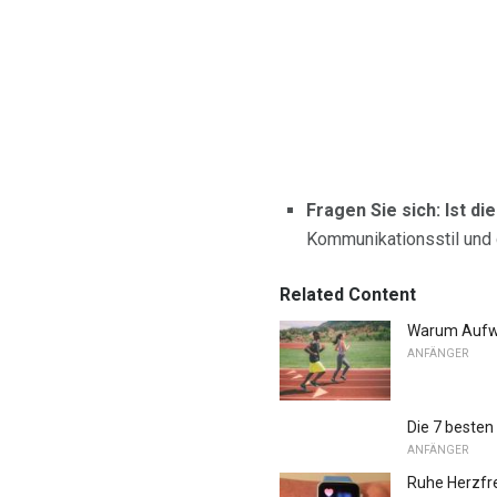
Fragen Sie sich: Ist di
Kommunikationsstil und 
Related Content
Warum Aufwär
ANFÄNGER
Die 7 besten
ANFÄNGER
Ruhe Herzfr