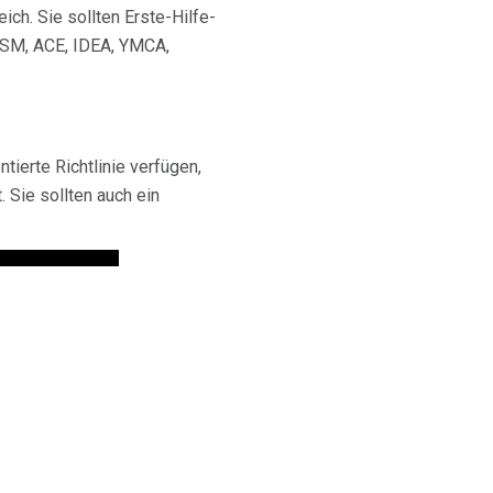
ich. Sie sollten Erste-Hilfe-
ACSM, ACE, IDEA, YMCA,
tierte Richtlinie verfügen,
. Sie sollten auch ein