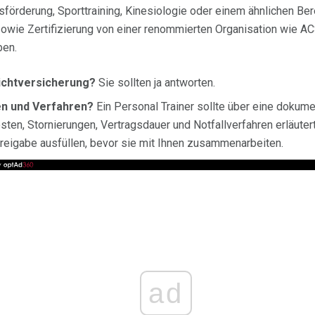
förderung, Sporttraining, Kinesiologie oder einem ähnlichen Bere
sowie Zertifizierung von einer renommierten Organisation wie 
ben.
lichtversicherung?
Sie sollten ja antworten.
ien und Verfahren?
Ein Personal Trainer sollte über eine dokumen
sten, Stornierungen, Vertragsdauer und Notfallverfahren erläutert
Freigabe ausfüllen, bevor sie mit Ihnen zusammenarbeiten.
ad