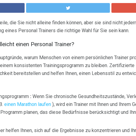
eile, die Sie nicht alleine finden können, aber sie sind nicht jed
g eines Personal Trainers die richtige Wahl für Sie sein kann.
eicht einen Personal Trainer?
uptgründe, warum Menschen von einem persönlichen Trainer profit
i einem konsistenten Trainingsprogramm zu bleiben. Zertifizierte
ichkeit bereitstellen und helfen Ihnen, einen Lebensstil zu entwi
ingsprogramm
:
Wenn Sie chronische Gesundheitszustände, Verl
 B.
einen Marathon laufen
), wird ein Trainer mit Ihnen und Ihrem 
s Programm planen, das diese Bedürfnisse berücksichtigt und Ihn
er helfen Ihnen, sich auf die Ergebnisse zu konzentrieren und Ihre