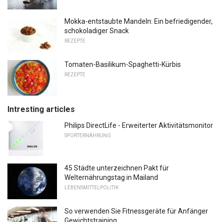
Mokka-entstaubte Mandeln: Ein befriedigender,
schokoladiger Snack
REZEPTE
Tomaten-Basilikum-Spaghetti-Kürbis
REZEPTE
Intresting articles
Philips DirectLife - Erweiterter Aktivitätsmonitor
SPORTERNÄHRUNG
45 Städte unterzeichnen Pakt für
Welternährungstag in Mailand
LEBENSMITTELPOLITIK
So verwenden Sie Fitnessgeräte für Anfänger
Gewichtstraining