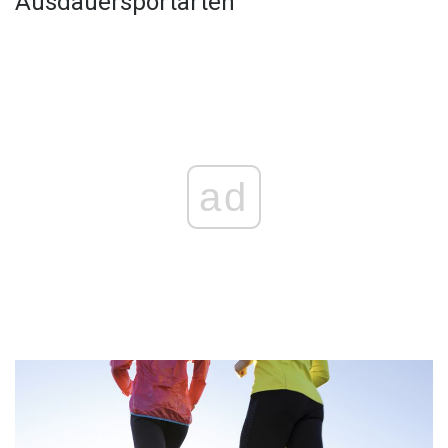
Ausdauersportarten
ad