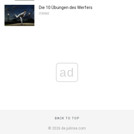
Die 10 Übungen des Werfers
STÄRKE
ad
BACK TO TOP
© 2026 de.julinse.com