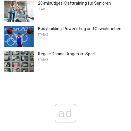
20-minütiges Krafttraining für Senioren
STÄRKE
Bodybuilding, Powerlifting und Gewichtheben
STÄRKE
Illegale Doping Drogen im Sport
STÄRKE
ad