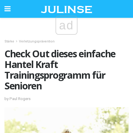
ad
Stärke
Verletzungsprävention
Check Out dieses einfache
Hantel Kraft
Trainingsprogramm für
Senioren
by Paul Rogers