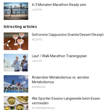
In 3 Monaten Marathon-Ready sein
LAUFEN
Intresting articles
Gefrorene Cappuccino Granita Dessert Rezept
REZEPTE
Lauf / Walk Marathon Trainingsplan
LAUFEN
Anaerober Metabolismus vs. aerober
Metabolismus
ANFÄNGER
Wie Sportler Essens-Langeweile beim Essen
vermeiden
SPORTERNÄHRUNG