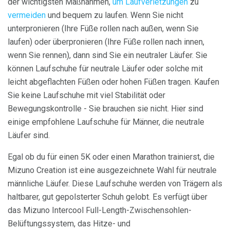
der wichtigsten Maßnahmen,
um Laufverletzungen
zu
vermeiden
und bequem zu laufen. Wenn Sie nicht
unterpronieren (Ihre Füße rollen nach außen, wenn Sie
laufen) oder überpronieren (Ihre Füße rollen nach innen,
wenn Sie rennen), dann sind Sie ein neutraler Läufer. Sie
können Laufschuhe für neutrale Läufer oder solche mit
leicht abgeflachten Füßen oder hohen Füßen tragen. Kaufen
Sie keine Laufschuhe mit viel Stabilität oder
Bewegungskontrolle - Sie brauchen sie nicht. Hier sind
einige empfohlene Laufschuhe für Männer, die neutrale
Läufer sind.
Egal ob du für einen 5K oder einen Marathon trainierst, die
Mizuno Creation ist eine ausgezeichnete Wahl für neutrale
männliche Läufer. Diese Laufschuhe werden von Trägern als
haltbarer, gut gepolsterter Schuh gelobt. Es verfügt über
das Mizuno Intercool Full-Length-Zwischensohlen-
Belüftungssystem, das Hitze- und