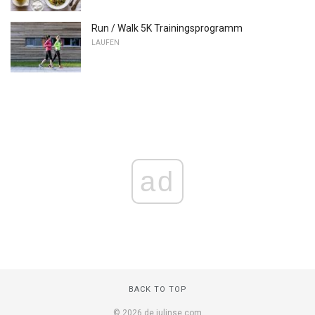
Run / Walk 5K Trainingsprogramm
LAUFEN
ad
BACK TO TOP
© 2026 de.julinse.com