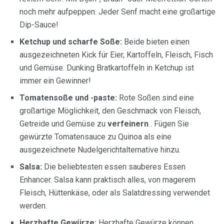
noch mehr aufpeppen. Jeder Senf macht eine großartige
Dip-Sauce!
Ketchup und scharfe Soße:
Beide bieten einen
ausgezeichneten Kick für Eier, Kartoffeln, Fleisch, Fisch
und Gemüse. Dunking Bratkartoffeln in Ketchup ist
immer ein Gewinner!
Tomatensoße und -paste:
Rote Soßen sind eine
großartige Möglichkeit, den Geschmack von Fleisch,
Getreide und Gemüse zu
verfeinern
. Fügen Sie
gewürzte Tomatensauce zu Quinoa als eine
ausgezeichnete Nudelgerichtalternative hinzu.
Salsa:
Die beliebtesten essen sauberes Essen
Enhancer. Salsa kann praktisch alles, von magerem
Fleisch, Hüttenkäse, oder als Salatdressing verwendet
werden.
Herzhafte Gewürze:
Herzhafte Gewürze können