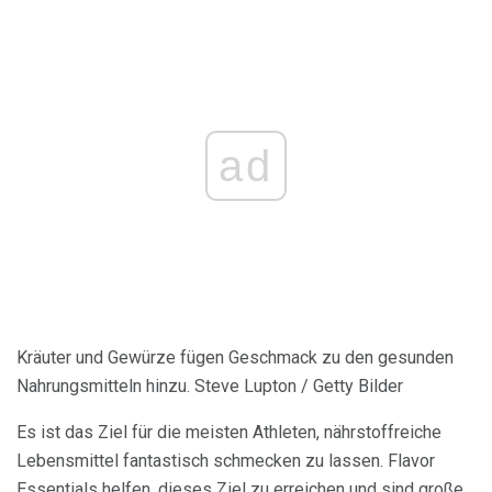
ad
Kräuter und Gewürze fügen Geschmack zu den gesunden
Nahrungsmitteln hinzu. Steve Lupton / Getty Bilder
Es ist das Ziel für die meisten Athleten, nährstoffreiche
Lebensmittel fantastisch schmecken zu lassen. Flavor
Essentials helfen, dieses Ziel zu erreichen und sind große