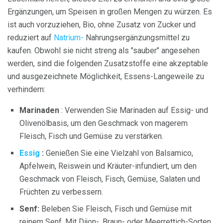
Ergänzungen, um Speisen in großen Mengen zu würzen. Es
ist auch vorzuziehen, Bio, ohne Zusatz von Zucker und
reduziert auf
Natrium-
Nahrungsergänzungsmittel zu
kaufen. Obwohl sie nicht streng als "sauber" angesehen
werden, sind die folgenden Zusatzstoffe eine akzeptable
und ausgezeichnete Möglichkeit, Essens-Langeweile zu
verhindern:
Marinaden
: Verwenden Sie Marinaden auf Essig- und
Olivenölbasis, um den Geschmack von magerem
Fleisch, Fisch und Gemüse zu verstärken.
Essig
:
Genießen Sie eine Vielzahl von Balsamico,
Apfelwein, Reiswein und Kräuter-infundiert, um den
Geschmack von Fleisch, Fisch, Gemüse, Salaten und
Früchten zu verbessern.
Senf:
Beleben Sie Fleisch, Fisch und Gemüse mit
reinem Senf. Mit Dijon-, Braun- oder Meerrettich-Sorten