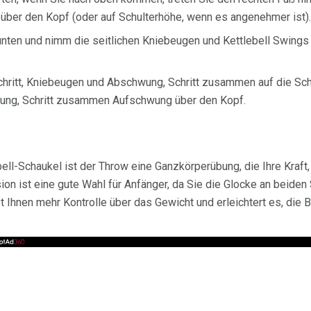
über den Kopf (oder auf Schulterhöhe, wenn es angenehmer ist).
unten und nimm die seitlichen Kniebeugen und Kettlebell Swings
chritt, Kniebeugen und Abschwung, Schritt zusammen auf die Schul
ng, Schritt zusammen Aufschwung über den Kopf.
bell-Schaukel ist der Throw eine Ganzkörperübung, die Ihre Kraft
on ist eine gute Wahl für Anfänger, da Sie die Glocke an beiden 
bt Ihnen mehr Kontrolle über das Gewicht und erleichtert es, di