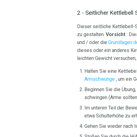
2 - Seitlicher Kettlebell
Dieser seitliche Kettlebell-
zu gestalten.
Vorsicht
: Die
und / oder die
Grundlagen de
dieses oder ein anderes Ket
leichten Gewicht versuchen,
Halten Sie eine Kettlebe
Armschwünge
, um ein 
Beginnen Sie die Übung,
schwingen (Arme sollten
Im unteren Teil der Bew
etwa Schulterhöhe zu erh
Gehen Sie wieder nach l
Stoßen Sie durch die Hü