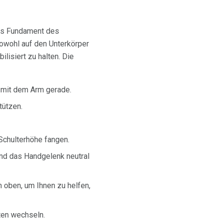
das Fundament des
owohl auf den Unterkörper
lisiert zu halten. Die
, mit dem Arm gerade.
tützen.
Schulterhöhe fangen.
und das Handgelenk neutral
h oben, um Ihnen zu helfen,
ten wechseln.