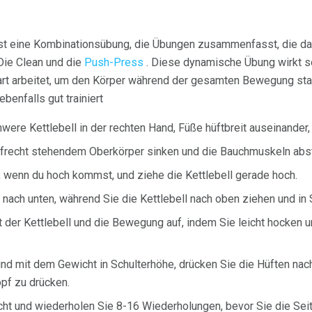
ist eine Kombinationsübung, die Übungen zusammenfasst, die 
 Die Clean und die
Push-Press
. Diese dynamische Übung wirkt s
hart arbeitet, um den Körper während der gesamten Bewegung stabi
enfalls gut trainiert
hwere Kettlebell in der rechten Hand, Füße hüftbreit auseinander
ufrecht stehendem Oberkörper sinken und die Bauchmuskeln abs
, wenn du hoch kommst, und ziehe die Kettlebell gerade hoch.
nach unten, während Sie die Kettlebell nach oben ziehen und in 
der Kettlebell und die Bewegung auf, indem Sie leicht hocken 
und mit dem Gewicht in Schulterhöhe, drücken Sie die Hüften nac
pf zu drücken.
cht und wiederholen Sie 8-16 Wiederholungen, bevor Sie die Sei