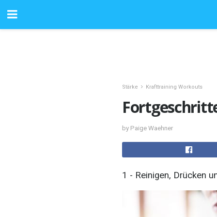
Stärke
Krafttraining Workouts
Fortgeschritt
by Paige Waehner
1 - Reinigen, Drücken 