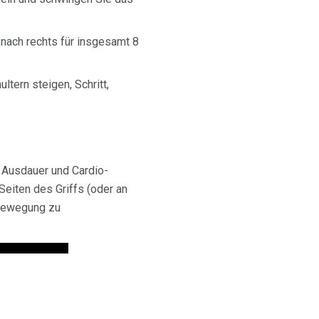
 nach rechts für insgesamt 8
tern steigen, Schritt,
, Ausdauer und Cardio-
Seiten des Griffs (oder an
e Bewegung zu