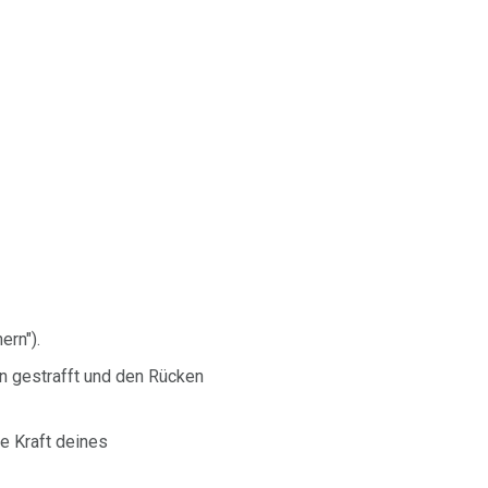
ern").
n gestrafft und den Rücken
e Kraft deines