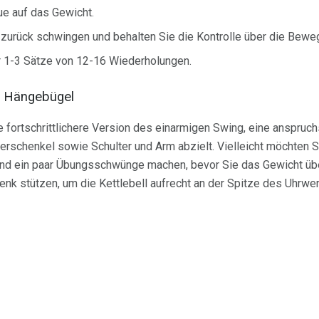
e auf das Gewicht.
zurück schwingen und behalten Sie die Kontrolle über die Bewe
r 1-3 Sätze von 12-16 Wiederholungen.
er Hängebügel
 fortschrittlichere Version des einarmigen Swing, eine anspruch
erschenkel sowie Schulter und Arm abzielt. Vielleicht möchten S
und ein paar Übungsschwünge machen, bevor Sie das Gewicht über
enk stützen, um die Kettlebell aufrecht an der Spitze des Uhrwer