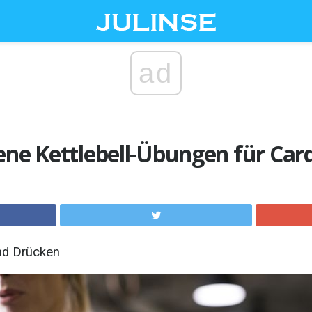
ad
ene Kettlebell-Übungen für Car
und Drücken