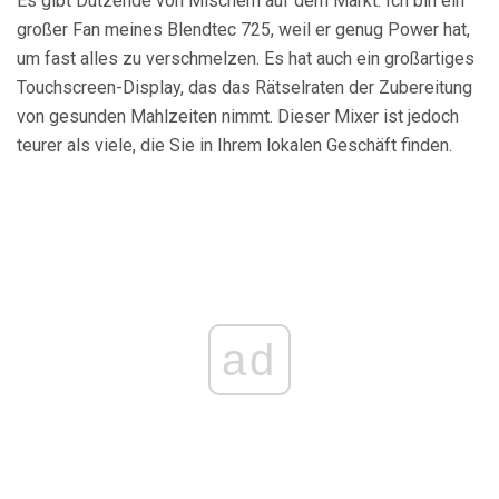
Es gibt Dutzende von Mischern auf dem Markt. Ich bin ein
großer Fan meines Blendtec 725, weil er genug Power hat,
um fast alles zu verschmelzen. Es hat auch ein großartiges
Touchscreen-Display, das das Rätselraten der Zubereitung
von gesunden Mahlzeiten nimmt. Dieser Mixer ist jedoch
teurer als viele, die Sie in Ihrem lokalen Geschäft finden.
ad