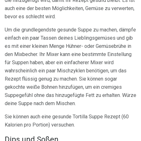
die hinzugefügt wird, damit Ihr Rezept gesund bleibt. Es ist
auch eine der besten Möglichkeiten, Gemüse zu verwerten,
bevor es schlecht wird.
Um die grundlegendste gesunde Suppe zu machen, dämpfe
einfach ein paar Tassen deines Lieblingsgemüses und gib
es mit einer kleinen Menge Hühner- oder Gemüsebrühe in
den Mixbecher. Ihr Mixer kann eine bestimmte Einstellung
für Suppen haben, aber ein einfacherer Mixer wird
wahrscheinlich ein paar Mischzyklen benötigen, um das
Rezept flüssig genug zu machen. Sie können sogar
gekochte weiße Bohnen hinzufügen, um ein cremiges
Suppegefühl ohne das hinzugefügte Fett zu erhalten. Würze
deine Suppe nach dem Mischen.
Sie können auch eine gesunde Tortilla Suppe Rezept (60
Kalorien pro Portion) versuchen.
Dips und Soßen