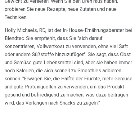
Gewicht zu verlieren. Wenn Sie den Dreh raus haben,
probieren Sie neue Rezepte, neue Zutaten und neue
Techniken.
Holly Michaels, RD, ist der In-House-Ernährungsberater bei
Blendtec. Sie empfiehlt, dass Sie "sich darauf
konzentrieren, Vollwertkost zu verwenden, ohne viel Saft
oder andere Süßstoffe hinzuzufügen". Sie sagt, dass Obst
und Gemüse gute Lebensmittel sind, aber sie haben immer
noch Kalorien, die sich schnell zu Smoothies addieren
können. "Erwägen Sie, die Hälfte der Früchte, mehr Gemüse
und gute Proteinquellen zu verwenden, um das Produkt
gesund und befriedigend zu machen, was dazu beitragen
wird, das Verlangen nach Snacks zu zügeln."