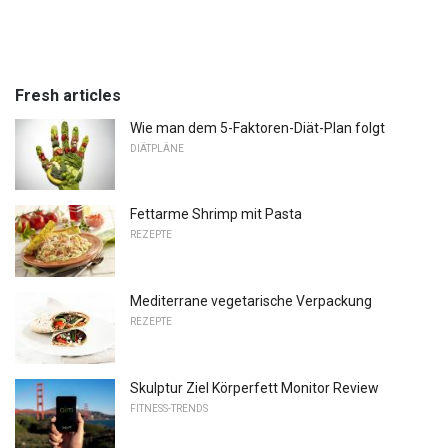
Fresh articles
Wie man dem 5-Faktoren-Diät-Plan folgt
DIÄTPLÄNE
Fettarme Shrimp mit Pasta
REZEPTE
Mediterrane vegetarische Verpackung
REZEPTE
Skulptur Ziel Körperfett Monitor Review
FITNESS-TRENDS