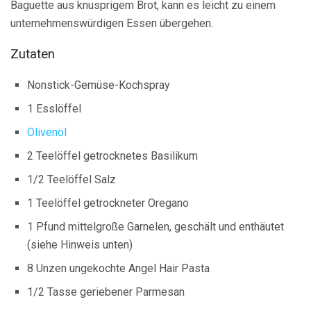
Baguette aus knusprigem Brot, kann es leicht zu einem
unternehmenswürdigen Essen übergehen.
Zutaten
Nonstick-Gemüse-Kochspray
1 Esslöffel
Olivenöl
2 Teelöffel getrocknetes Basilikum
1/2 Teelöffel Salz
1 Teelöffel getrockneter Oregano
1 Pfund mittelgroße Garnelen, geschält und enthäutet
(siehe Hinweis unten)
8 Unzen ungekochte Angel Hair Pasta
1/2 Tasse geriebener Parmesan