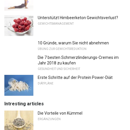
Unterstützt Himbeerketon Gewichtsverlust?
GEWICHTSMANAGEMENT
10 Gründe, warum Sie nicht abnehmen
ÜBUNG ZUR GEWICHTSREDUKTION
Die 7 besten Schmerzlinderungs-Cremes im
Jahr 2018 zu kaufen
GESUNDHEIT UND SICHERHEIT
Erste Schritte auf der Protein Power-Diät
DIÄTPLÄNE
Intresting articles
Die Vorteile von Kümmel
ERGÄNZUNGEN