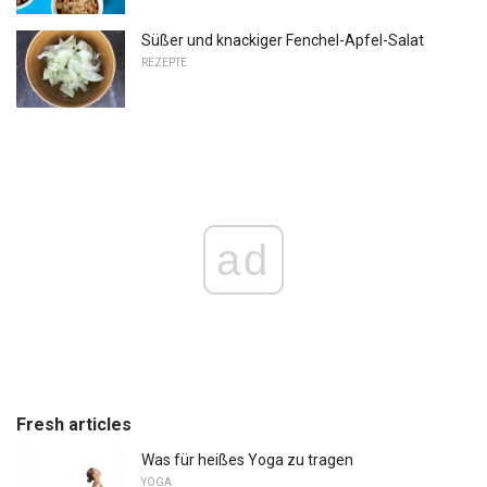
Süßer und knackiger Fenchel-Apfel-Salat
REZEPTE
ad
Fresh articles
Was für heißes Yoga zu tragen
YOGA