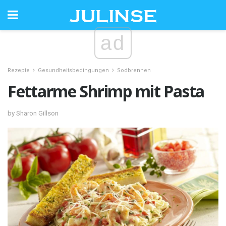
ad
Rezepte
Gesundheitsbedingungen
Sodbrennen
Fettarme Shrimp mit Pasta
by Sharon Gillson