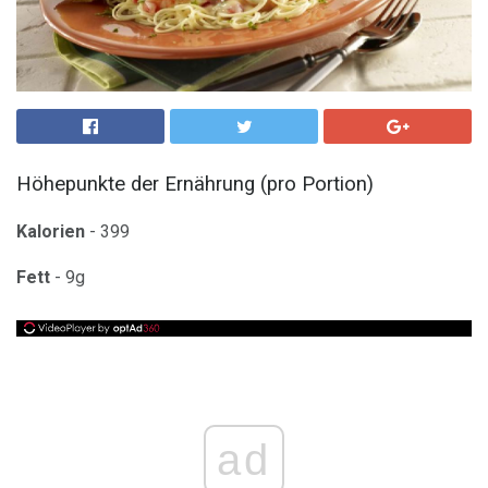
Höhepunkte der Ernährung (pro Portion)
Kalorien
- 399
Fett
- 9g
ad