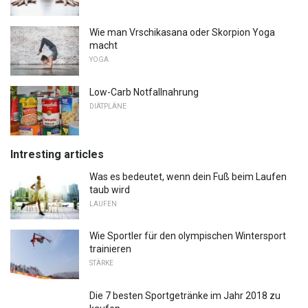
Wie man Vrschikasana oder Skorpion Yoga
macht
YOGA
Low-Carb Notfallnahrung
DIÄTPLÄNE
Intresting articles
Was es bedeutet, wenn dein Fuß beim Laufen
taub wird
LAUFEN
Wie Sportler für den olympischen Wintersport
trainieren
STÄRKE
Die 7 besten Sportgetränke im Jahr 2018 zu