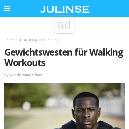
ad
Gehen
Ausrüstung und Kleidung
Gewichtswesten für Walking
Workouts
by Wendy Bumgardner