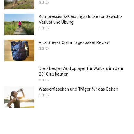
GEHEN
Kompressions-Kleidungsstücke für Gewicht-
Verlust und Übung
GEHEN
Rick Steves Civita Tagespaket Review
GEHEN
Die 7 besten Audioplayer für Walkers im Jahr
2018 zu kaufen
GEHEN
Wasserflaschen und Träger für das Gehen
GEHEN