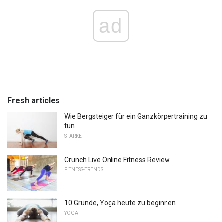
ad
Fresh articles
Wie Bergsteiger für ein Ganzkörpertraining zu
tun
STÄRKE
Crunch Live Online Fitness Review
FITNESS-TRENDS
10 Gründe, Yoga heute zu beginnen
YOGA